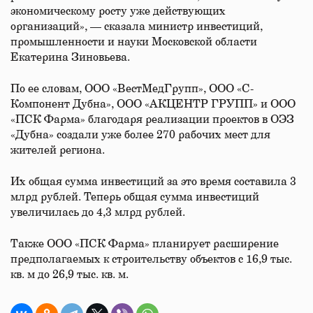
экономическому росту уже действующих
организаций», — сказала министр инвестиций,
промышленности и науки Московской области
Екатерина Зиновьева.
По ее словам, ООО «ВестМедГрупп», ООО «С-
Компонент Дубна», ООО «АКЦЕНТР ГРУПП» и ООО
«ПСК Фарма» благодаря реализации проектов в ОЭЗ
«Дубна» создали уже более 270 рабочих мест для
жителей региона.
Их общая сумма инвестиций за это время составила 3
млрд рублей. Теперь общая сумма инвестиций
увеличилась до 4,3 млрд рублей.
Также ООО «ПСК Фарма» планирует расширение
предполагаемых к строительству объектов с 16,9 тыс.
кв. м до 26,9 тыс. кв. м.