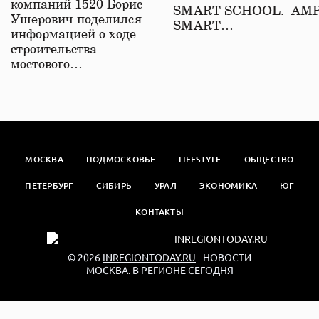
компаний 1520 Борис
SMART SCHOOL. АМ
Ушерович поделился
SMART…
информацией о ходе
строительства
мостового…
МОСКВА
ПОДМОСКОВЬЕ
LIFESTYLE
ОБЩЕСТВО
ПЕТЕРБУРГ
СИБИРЬ
УРАЛ
ЭКОНОМИКА
ЮГ
КОНТАКТЫ
© 2026
INREGIONTODAY.RU
- НОВОСТИ
МОСКВА. В РЕГИОНЕ СЕГОДНЯ