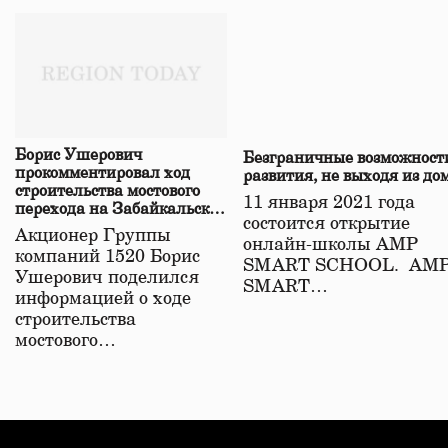
Борис Ушерович
Безграничные возможност
прокомментировал ход
развития, не выходя из до
строительства мостового
11 января 2021 года
перехода на Забайкальской
состоится открытие
железной дороге
Акционер Группы
онлайн-школы АМР
компаний 1520 Борис
SMART SCHOOL. АМ
Ушерович поделился
SMART…
информацией о ходе
строительства
мостового…