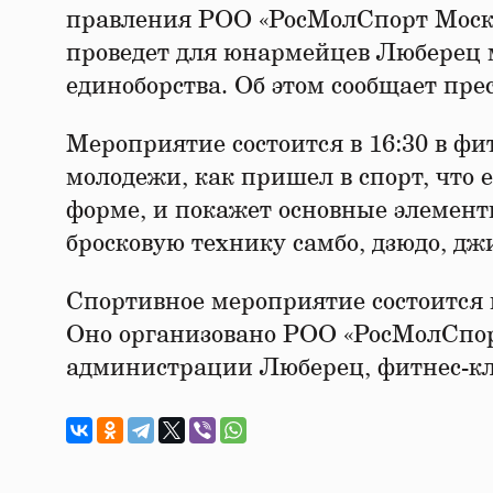
правления РОО «РосМолСпорт Моско
проведет для юнармейцев Люберец 
единоборства. Об этом сообщает пре
Мероприятие состоится в 16:30 в фи
молодежи, как пришел в спорт, что 
форме, и покажет основные элемент
бросковую технику самбо, дзюдо, дж
Спортивное мероприятие состоится 
Оно организовано РОО «РосМолСпор
администрации Люберец, фитнес-кл