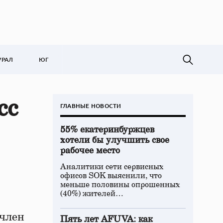
УРАЛ
ЮГ
сс
ГЛАВНЫЕ НОВОСТИ
55% екатеринбуржцев
хотели бы улучшить свое
рабочее место
Аналитики сети сервисных
офисов SOK выяснили, что
меньше половины опрошенных
(40%) жителей…
 член
Пять лет AFUVA: как