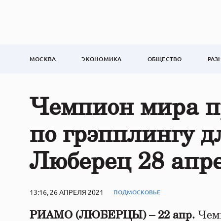
МОСКВА
ЭКОНОМИКА
ОБЩЕСТВО
РАЗ
Чемпион мира пр
по грэпплингу 
Люберец 28 апр
13:16, 26 АПРЕЛЯ 2021
ПОДМОСКОВЬЕ
РИАМО (ЛЮБЕРЦЫ) – 22 апр.
Чемп