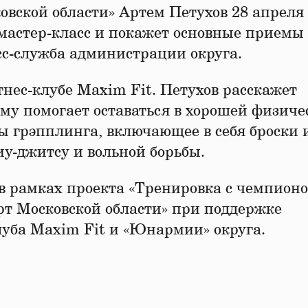
вской области» Артем Петухов 28 апреля
мастер-класс и покажет основные приемы
сс-служба администрации округа.
тнес-клубе Maxim Fit. Петухов расскажет
ему помогает оставаться в хорошей физиче
ы грэпплинга, включающее в себя броски 
иу-джитсу и вольной борьбы.
в рамках проекта «Тренировка с чемпионо
т Московской области» при поддержке
уба Maxim Fit и «Юнармии» округа.