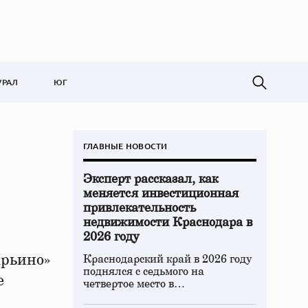
УРАЛ
ЮГ
ГЛАВНЫЕ НОВОСТИ
Эксперт рассказал, как
меняется инвестиционная
привлекательность
недвижимости Краснодара в
2026 году
арьино»
Краснодарский край в 2026 году
поднялся с седьмого на
е
четвертое место в…