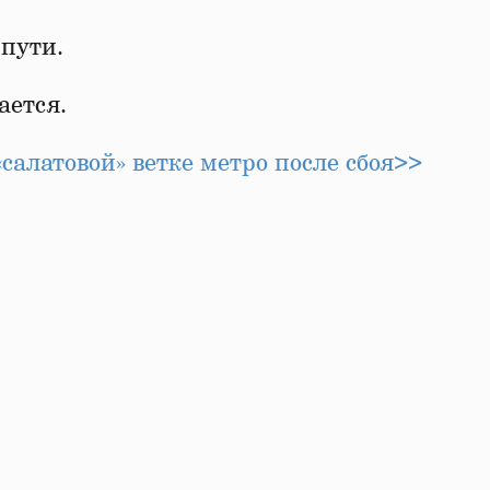
 пути.
ается.
салатовой» ветке метро после сбоя>>