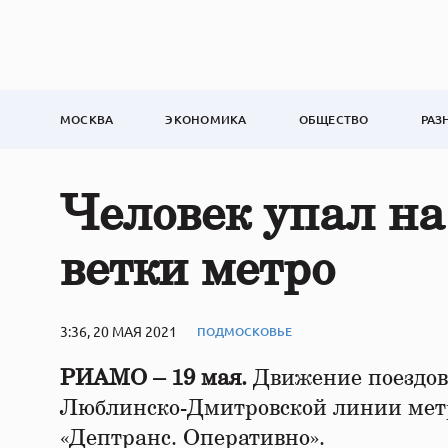
МОСКВА
ЭКОНОМИКА
ОБЩЕСТВО
РАЗ
Человек упал на
ветки метро
3:36, 20 МАЯ 2021
ПОДМОСКОВЬЕ
РИАМО – 19 мая.
Движение поездов 
Люблинско-Дмитровской линии метр
«Дептранс. Оперативно».