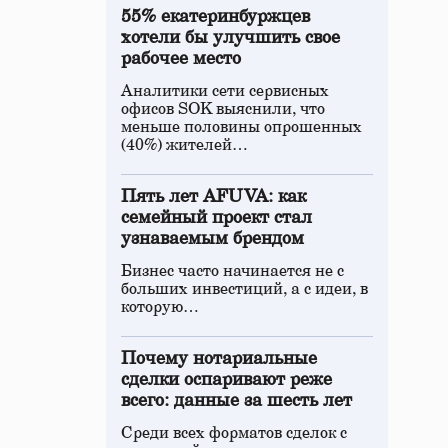
55% екатеринбуржцев
хотели бы улучшить свое
рабочее место
Аналитики сети сервисных
офисов SOK выяснили, что
меньше половины опрошенных
(40%) жителей…
Пять лет AFUVA: как
семейный проект стал
узнаваемым брендом
Бизнес часто начинается не с
больших инвестиций, а с идеи, в
которую…
Почему нотариальные
сделки оспаривают реже
всего: данные за шесть лет
Среди всех форматов сделок с