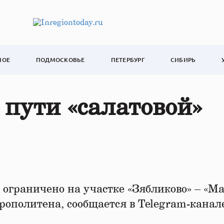
НОЕ
ПОДМОСКОВЬЕ
ПЕТЕРБУРГ
СИБИРЬ
 пути «салатовой»
ограничено на участке «Зябликово» – «М
ополитена, сообщается в Telegram-канал