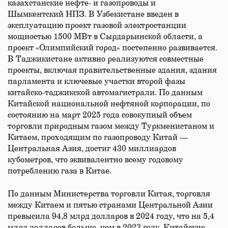
казахстанские нефте- и газопроводы и
Шымкентский НПЗ. В Узбекистане введен в
эксплуатацию проект газовой электростанции
мощностью 1500 МВт в Сырдарьинской области, а
проект «Олимпийский город» постепенно развивается.
В Таджикистане активно реализуются совместные
проекты, включая правительственные здания, здания
парламента и ключевые участки второй фазы
китайско-таджикской автомагистрали. По данным
Китайской национальной нефтяной корпорации, по
состоянию на март 2025 года совокупный объем
торговли природным газом между Туркменистаном и
Китаем, проходящим по газопроводу Китай —
Центральная Азия, достиг 430 миллиардов
кубометров, что эквивалентно всему годовому
потреблению газа в Китае.
По данным Министерства торговли Китая, торговля
между Китаем и пятью странами Центральной Азии
превысила 94,8 млрд долларов в 2024 году, что на 5,4
млрд долларов больше, чем в 2023 году. Китайские