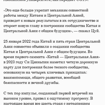
«Это еще больше укрепит механизм совместной
работы между Китаем и Центральной Азией,
приведет к новым результатам в их сотрудничестве и
откроет новую главу в построении сообщества Китая и
Центральной Азии с общим будущим», — сказал Цуй.
25 января 2022 года Китай и пять стран Центральной
Азии совместно объявили о создании сообщества
Китая и Центральной Азии с общим будущим. Во
время первого саммита «Китай — Центральная Азия»
в 2023 году Си Цзиньпин наметил четкую дорожную
карту для построения более тесного сообщества,
основанную на четырех ключевых принципах:
взаимопомощи, общего развития, всеобщей
безопасности и вечной дружбы.
С тех пор импульс, созданный первой встречей на
высоком уровне, привел к ощутимому прогрессу. В
настоящее время все шесть стран с нетерпением