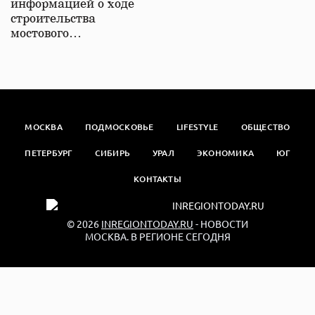
информацией о ходе
строительства
мостового…
МОСКВА
ПОДМОСКОВЬЕ
LIFESTYLE
ОБЩЕСТВО
ПЕТЕРБУРГ
СИБИРЬ
УРАЛ
ЭКОНОМИКА
ЮГ
КОНТАКТЫ
© 2026
INREGIONTODAY.RU
- НОВОСТИ
МОСКВА. В РЕГИОНЕ СЕГОДНЯ