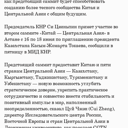
как предстоящий саммит будет способствовать
созданию более тесного сообщества Китая и
Центральной Азии с общим будущим.
Председатель КНР Си Цзиньпин примет участие во
втором саммите «Китай — Центральная Азия» в
Астане с 16 по 18 июня по приглашению президента
Казахстана Касым-Жомарта Токаева, сообщили в
пятницу в МИД КНР.
Предстоящий саммит предоставит Китаю и пяти
странам Центральной Азии — Казахстану,
Кыргызстану, Таджикистану, Туркменистану и
Узбекистану — новую возможность углубить
стратегическое доверие, укрепить практическое
сотрудничество и совместно внести стабильность и
позитивный импульс в мир, наполненный
неопределенностью, сказал Цуй Чжэн (Cui Zheng),
директор Исследовательского центра России,
Восточной Европы и стран Центральной Азии в
Ляонинском университете, как передает CGTN.