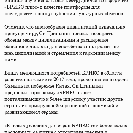
инициативу и использовать сотрудничество в формате
«БРИКС плюс» в качестве платформы для
последовательного углубления культурных обменов.
Отметив, что многообразие цивилизаций изначально
присуще миру, Си Цзиньпин призвал поощрять
обмены между цивилизациями и расширение
общения и диалога для способствования развитию
всех цивилизаций и стремления к гармонии между
ними.
Ввиду меняющихся потребностей БРИКС в области
развития на саммите 2017 года, проходившем в городе
Сямынь на побережье Китая, Си Цзиньпин
предложил программу «БРИКС плюс»,
подталкивающую к более широкому участию другие
страны с формирующейся рыночной экономикой и
развивающиеся страны.
«В новых условиях для стран БРИКС тем более важно
продолжать развитие с открытыми дверями и