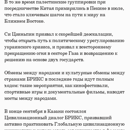
В то же время палестинские группировки при
посредничестве Китая примирились в Пекине в июле,
что стало ключевым шагом на пути к миру на
Ближнем Востоке.
Си Цзиньпин призвал к скорейшей деэскалации,
чтобы открыть путь к политическому урегулированию
украинского кризиса, и призвал к всестороннему
прекращению огня в секторе Газа и возвращению к
решению на основе двух государств.
Обмены между народами и культурные обмены между
странами БРИКС в последние годы идут полным
ходом: такие мероприятия, как кинофестивали,
спортивные игры и документальные фильмы, наводят
мосты между народами.
В конце сентября в Казани состоялся
Цивилизационный диалог БРИКС, призвавший
активно практиковать Глобальную цивилизационную