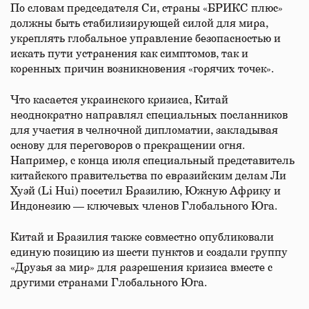
По словам председателя Си, страны «БРИКС плюс»
должны быть стабилизирующей силой для мира,
укреплять глобальное управление безопасностью и
искать пути устранения как симптомов, так и
коренных причин возникновения «горячих точек».
Что касается украинского кризиса, Китай
неоднократно направлял специальных посланников
для участия в челночной дипломатии, закладывая
основу для переговоров о прекращении огня.
Например, с конца июля специальный представитель
китайского правительства по евразийским делам Ли
Хуэй (Li Hui) посетил Бразилию, Южную Африку и
Индонезию — ключевых членов Глобального Юга.
Китай и Бразилия также совместно опубликовали
единую позицию из шести пунктов и создали группу
«Друзья за мир» для разрешения кризиса вместе с
другими странами Глобального Юга.