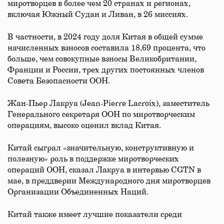
миротворцев в более чем 20 странах и регионах,
включая Южный Судан и Ливан, в 26 миссиях.
В частности, в 2024 году доля Китая в общей сумме
начисленных взносов составила 18,69 процента, что
больше, чем совокупные взносы Великобритании,
Франции и России, трех других постоянных членов
Совета Безопасности ООН.
Жан-Пьер Лакруа (Jean-Pierre Lacroix), заместитель
Генерального секретаря ООН по миротворческим
операциям, высоко оценил вклад Китая.
Китай сыграл «значительную, конструктивную и
полезную» роль в поддержке миротворческих
операций ООН, сказал Лакруа в интервью CGTN в
мае, в преддверии Международного дня миротворцев
Организации Объединенных Наций.
Китай также имеет лучшие показатели среди