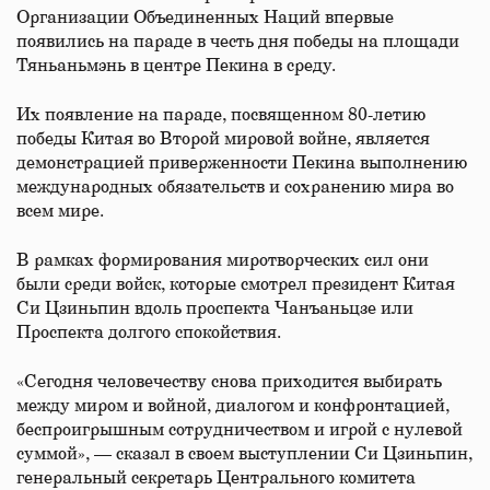
Организации Объединенных Наций впервые
появились на параде в честь дня победы на площади
Тяньаньмэнь в центре Пекина в среду.
Их появление на параде, посвященном 80-летию
победы Китая во Второй мировой войне, является
демонстрацией приверженности Пекина выполнению
международных обязательств и сохранению мира во
всем мире.
В рамках формирования миротворческих сил они
были среди войск, которые смотрел президент Китая
Си Цзиньпин вдоль проспекта Чанъаньцзе или
Проспекта долгого спокойствия.
«Сегодня человечеству снова приходится выбирать
между миром и войной, диалогом и конфронтацией,
беспроигрышным сотрудничеством и игрой с нулевой
суммой», — сказал в своем выступлении Си Цзиньпин,
генеральный секретарь Центрального комитета