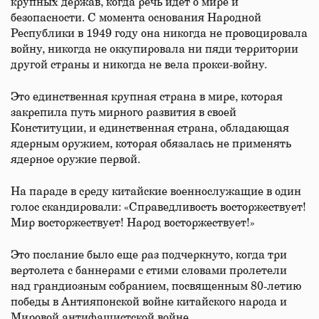
крупных держав, когда речь идет о мире и
безопасности. С момента основания Народной
Республики в 1949 году она никогда не провоцировала
войну, никогда не оккупировала ни пяди территории
другой страны и никогда не вела прокси-войну.
Это единственная крупная страна в мире, которая
закрепила путь мирного развития в своей
Конституции, и единственная страна, обладающая
ядерным оружием, которая обязалась не применять
ядерное оружие первой.
На параде в среду китайские военнослужащие в один
голос скандировали: «Справедливость восторжествует!
Мир восторжествует! Народ восторжествует!»
Это послание было еще раз подчеркнуто, когда три
вертолета с баннерами с єтими словами пролетели
над грандиозным собранием, посвященным 80-летию
победы в Антияпонской войне китайского народа и
Мировой антифашистской войне.