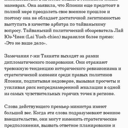
маневрах. Она заявила, что Японии еще предстоит в
полной мере преодолеть свое военное прошлое и
поэтому она не обладает достаточной легитимностью
выступать в качестве арбитра по тайваньскому
вопросу. Тайваньский политический обозреватель Лай
Юэ-Чиен (Lai Yueh-chien) выразился более прямо:
«Это не ваше дело».
Замечания г-жи Такаити выходят за рамки
дипломатического позирования. Они отражают
тревожную тенденцию исторического ревизионизма и
стратегической амнезии среди правых политиков
Японии, подпитывая недоверие, вызывая просчеты и
усиливая риск непреднамеренной эскалации в одной
из самых чувствительных горячих точек в регионе.
Слова действующего премьер-министра имеют
большой вес. Когда эти слова подразумевают военное
вмешательство, они могут изменить стратегические
предположения, вызвать ответное планирование и