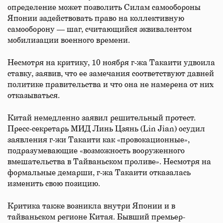
определение может позволить Силам самообороны
Японии задействовать право на коллективную
самооборону — шаг, считающийся эквивалентом
мобилизации военного времени.
Несмотря на критику, 10 ноября г-жа Такаити удвоила
ставку, заявив, что ее замечания соответствуют давней
политике правительства и что она не намерена от них
отказываться.
Китай немедленно заявил решительный протест.
Пресс-секретарь МИД Линь Цзянь (Lin Jian) осудил
заявления г-жи Такаити как «провокационные»,
подразумевающие «возможность вооруженного
вмешательства в Тайваньском проливе». Несмотря на
формальные демарши, г-жа Такаити отказалась
изменить свою позицию.
Критика также возникла внутри Японии и в
тайваньском регионе Китая. Бывший премьер-