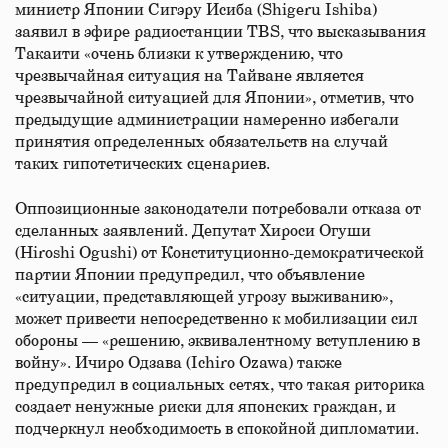
министр Японии Сигэру Исиба (Shigeru Ishiba)
заявил в эфире радиостанции TBS, что высказывания
Такаити «очень близки к утверждению, что
чрезвычайная ситуация на Тайване является
чрезвычайной ситуацией для Японии», отметив, что
предыдущие администрации намеренно избегали
принятия определенных обязательств на случай
таких гипотетических сценариев.
Оппозиционные законодатели потребовали отказа от
сделанных заявлений. Депутат Хироси Огуши
(Hiroshi Ogushi) от Конституционно-демократической
партии Японии предупредил, что объявление
«ситуации, представляющей угрозу выживанию»,
может привести непосредственно к мобилизации сил
обороны — «решению, эквивалентному вступлению в
войну». Ичиро Одзава (Ichiro Ozawa) также
предупредил в социальных сетях, что такая риторика
создает ненужные риски для японских граждан, и
подчеркнул необходимость в спокойной дипломатии.