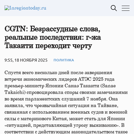
CGTN: Безрассудные слова,
реальные последствия: г-жа
Такаити переходит черту
9:55, 18 НОЯБРЯ 2025
ПОЛИТИКА
Спустя всего несколько дней после завершения
встречи экономических лидеров АТЭС 2025 года
премьер-министр Японии Санаэ Такаити (Sanae
Takaichi) спровоцировала споры своими замечаниями
во время парламентских слушаний 7 ноября. Она
заявила, что чрезвычайная ситуация на Тайване,
связанная с использованием военных судов и военной
силы с материкового Китая, может стать для Японии
«ситуацией, представляющей угрозу выживанию». В
соответствии с действующим законодательством такое