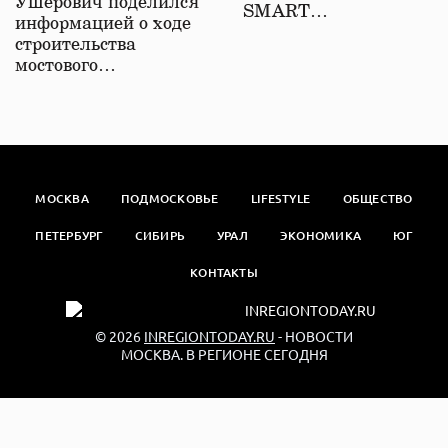
Ушерович поделился
SMART…
информацией о ходе
строительства
мостового…
МОСКВА
ПОДМОСКОВЬЕ
LIFESTYLE
ОБЩЕСТВО
ПЕТЕРБУРГ
СИБИРЬ
УРАЛ
ЭКОНОМИКА
ЮГ
КОНТАКТЫ
© 2026
INREGIONTODAY.RU
- НОВОСТИ
МОСКВА. В РЕГИОНЕ СЕГОДНЯ