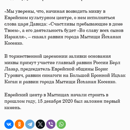
«Мы уверены, что, начиная возводить микву в
Еврейском культурном центре, о нем исполняться
слова царя Давида: «Счастливы пребывающие в доме
Твоем», а его деятельность будет «Во славу всех сынов
Израиля», – сказал раввин города Мытищи Йоханан
Косенко.
В торжественной церемонии заливки основания
миквы примут участие главный раввин России Берл
Лазар, председатель Еврейской общины Борис
Гурович, раввин синагоги на Большой Бронной Ицхак
Коган и раввин города Мытищи Йоханан Косенко.
Еврейский центр в Мытищах начали строить в
прошлом году, 15 декабря 2020 был заложен первый
камень.