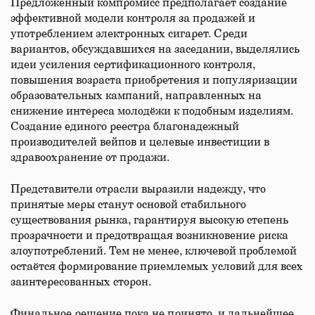
Предложенный компромисс предполагает создание
эффективной модели контроля за продажей и
употреблением электронных сигарет. Среди
вариантов, обсуждавшихся на заседании, выделялись
идеи усиления сертификационного контроля,
повышения возраста приобретения и популяризации
образовательных кампаний, направленных на
снижение интереса молодёжи к подобным изделиям.
Создание единого реестра благонадежный
производителей вейпов и целевые инвестиции в
здравоохранение от продажи.
Представители отрасли выразили надежду, что
принятые меры станут основой стабильного
существования рынка, гарантируя высокую степень
прозрачности и предотвращая возникновение риска
злоупотреблений. Тем не менее, ключевой проблемой
остаётся формирование приемлемых условий для всех
заинтересованных сторон.
Финальное решение пока не принято, и дальнейшее