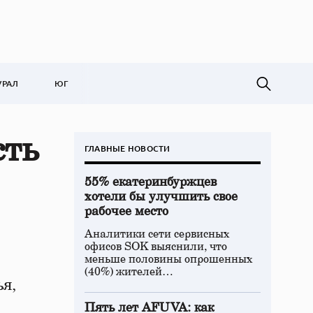
УРАЛ
ЮГ
сть
ГЛАВНЫЕ НОВОСТИ
55% екатеринбуржцев
хотели бы улучшить свое
рабочее место
Аналитики сети сервисных
офисов SOK выяснили, что
меньше половины опрошенных
(40%) жителей…
ья,
Пять лет AFUVA: как