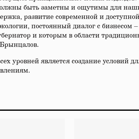
должны быть заметны и ощутимы для наш
ержка, развитие современной и доступно
экологии, постоянный диалог с бизнесом –
убернатор и которым в области традицион
л Брынцалов.
всех уровней является создание условий дл
авлениям.