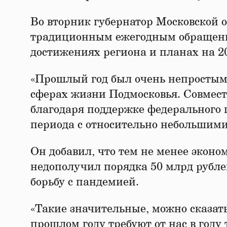
Во вторник губернатор Московской 
традиционным ежегодным обращение
достижениях региона и планах на 20
«Прошлый год был очень непростым,
сферах жизни Подмосковья. Совмест
благодаря поддержке федерального 
периода с относительно небольшими
Он добавил, что тем не менее экон
недополучил порядка 50 млрд рубле
борьбу с пандемией.
«Такие значительные, можно сказат
прошлом году требуют от нас в год