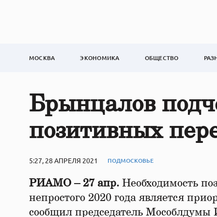
МОСКВА
ЭКОНОМИКА
ОБЩЕСТВО
РАЗ
Брынцалов подч
позитивных пере
5:27, 28 АПРЕЛЯ 2021
ПОДМОСКОВЬЕ
РИАМО – 27 апр.
Необходимость по
непростого 2020 года является прио
сообщил председатель Мособлдумы 