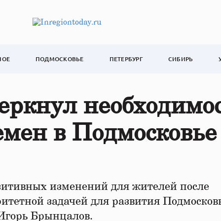
НОЕ
ПОДМОСКОВЬЕ
ПЕТЕРБУРГ
СИБИРЬ
еркнул необходимо
мен в Подмосковье
зитивных изменений для жителей после
ритетной задачей для развития Подмосков
Игорь Брынцалов.