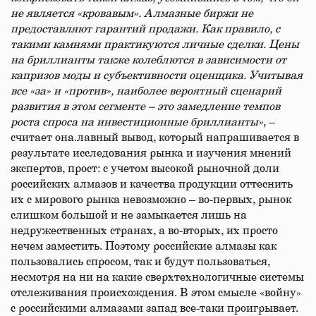
не является «кровавым». Алмазные биржи не
предоставляют гарантий продажи. Как правило, с
такими камнями практикуются личные сделки. Цены
на бриллианты также колеблются в зависимости от
капризов моды и субъективности оценщика. Учитывая
все «за» и «против», наиболее вероятный сценарий
развития в этом сегменте – это замедление темпов
роста спроса на инвестиционные бриллианты»
, –
считает она.лавный вывод, который напрашивается в
результате исследования рынка и изучения мнений
экспертов, прост: с учетом высокой рыночной доли
российских алмазов и качества продукции оттеснить
их с мирового рынка невозможно – во-первых, рынок
слишком большой и не замыкается лишь на
недружественных странах, а во-вторых, их просто
нечем заместить. Поэтому российские алмазы как
пользовались спросом, так и будут пользоваться,
несмотря на ни на какие сверхтехнологичные системы
отслеживания происхождения. В этом смысле «войну»
с российскими алмазами запад все-таки проигрывает.