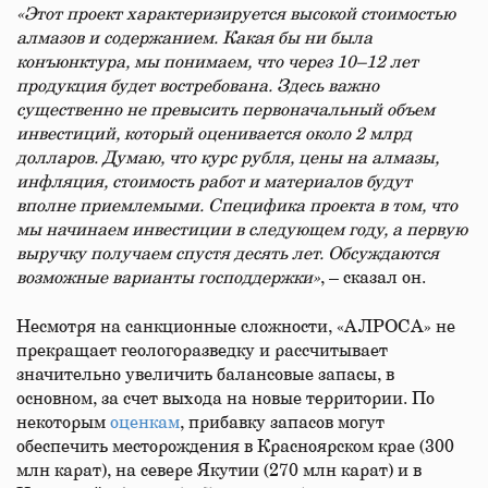
«Этот проект характеризируется высокой стоимостью
алмазов и содержанием. Какая бы ни была
конъюнктура, мы понимаем, что через 10–12 лет
продукция будет востребована. Здесь важно
существенно не превысить первоначальный объем
инвестиций, который оценивается около 2 млрд
долларов. Думаю, что курс рубля, цены на алмазы,
инфляция, стоимость работ и материалов будут
вполне приемлемыми. Специфика проекта в том, что
мы начинаем инвестиции в следующем году, а первую
выручку получаем спустя десять лет. Обсуждаются
возможные варианты господдержки»
, – сказал он.
Несмотря на санкционные сложности, «АЛРОСА» не
прекращает геологоразведку и рассчитывает
значительно увеличить балансовые запасы, в
основном, за счет выхода на новые территории. По
некоторым
оценкам
, прибавку запасов могут
обеспечить месторождения в Красноярском крае (300
млн карат), на севере Якутии (270 млн карат) и в