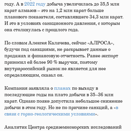
году. А в
2022 году
добыча увеличилась до 35,5 млн
карат алмазов – это на 1,2 млн карат больше
планового показателя, составлявшего 34,3 млн карат.
И это в условиях санкционного давления, с которым
она столкнулась с прошлого года.
По словам Алексея Калачева, сейчас «АЛРОСА»,
будучи под санкциями, не раскрывает данные о
продажах и финансовую отчетность. Ранее экспорт
приносил ей более 90 % выручки, поэтому
внутрироссийский рынок не является для нее
определяющим, сказал он.
Компания заявляла о
планах
по выходу в
последующие годы на плато добычи в 35–36 млн
карат. Однако позже допустила небольшое снижение
добычи в этом году. Но не по причине санкций, а «
в
связи с горно-геологическими условиями
».
Аналитик Центра средиземноморских исследований