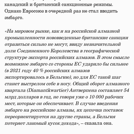
канадский и британский санкционные режимы.
Однако Евросоюз в очередной раз не стал вводить
эмбарго.
«На мировом рынке, как и на российской алмазной
промышленности нововведенные британские санкции
отразиться сильно не могут, ввиду незначительной
доли Соединенного Королевства в географической
структуре экспорта российских алмазов. В этом смысле
возможное эмбарго со стороны ЕС ударило бы сильнее
(в 2021 году 40 % российских алмазов
экспортировалось в Бельгию), но для ЕС такой шаг
станет выстрелом себе в ногу. Общий оборот алмазного
квартала (Diamantkwartier) Антверпена составляет 54
млрд долларов в год, не говоря уже о 10 000 рабочих
мест, которые он обеспечивает. В случае введения
эмбарго на российские алмазы, их цепочка поставок
переориентируется на другие страны, а Бельгия
потеряет лакомый кусок дохода»
, – сказала она.