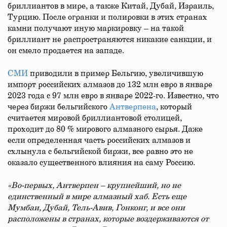
бриллиантов в мире, а также Китай, Дубай, Израиль,
Турцию. После огранки и полировки в этих странах
камни получают иную маркировку – на такой
бриллиант не распространяются никакие санкции, и
он смело продается на западе.
СМИ
приводили в пример Бельгию, увеличившую
импорт российских алмазов до 132 млн евро в январе
2023 года с 97 млн евро в январе 2022-го. Известно, что
через биржи бельгийского
Антверпена
, который
считается мировой бриллиантовой столицей,
проходит до 80 % мирового алмазного сырья. Даже
если определенная часть российских алмазов и
схлынула с бельгийской биржи, все равно это не
оказало существенного влияния на саму Россию.
«Во-первых, Антверпен – крупнейший, но не
единственный в мире алмазный хаб. Есть еще
Мумбаи, Дубай, Тель-Авив, Гонконг, и все они
расположены в странах, которые воздерживаются от