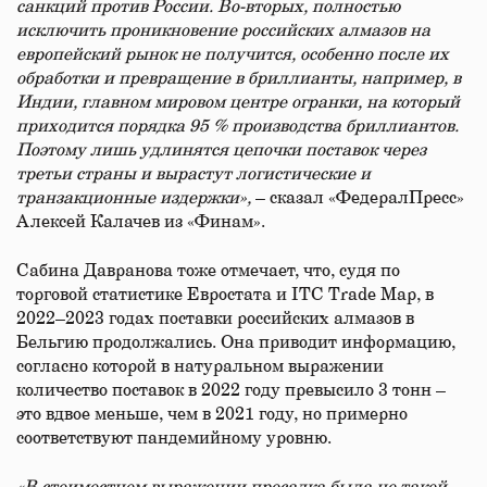
санкций против России. Во-вторых, полностью
исключить проникновение российских алмазов на
европейский рынок не получится, особенно после их
обработки и превращение в бриллианты, например, в
Индии, главном мировом центре огранки, на который
приходится порядка 95 % производства бриллиантов.
Поэтому лишь удлинятся цепочки поставок через
третьи страны и вырастут логистические и
транзакционные издержки»,
– сказал «ФедералПресс»
Алексей Калачев из «Финам».
Сабина Давранова тоже отмечает, что, судя по
торговой статистике Евростата и ITC Trade Map, в
2022–2023 годах поставки российских алмазов в
Бельгию продолжались. Она приводит информацию,
согласно которой в натуральном выражении
количество поставок в 2022 году превысило 3 тонн –
это вдвое меньше, чем в 2021 году, но примерно
соответствуют пандемийному уровню.