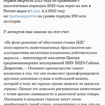
первом квартале 2023 года по сравнению с
аналогичным периодом 2022 года спрос на них в
России вырос в
6 раз
. А в 2023 году
он
прогнозируется
на уровне порядка 200 млн
долларов.
У экспертов свое мнение на этот счет.
«На фоне решения об обнулении ставки НДС
популярность инвестиционных бриллиантов как
альтернативы валютным вложениям действительно
выросла
, – констатирует аналитик Центра
средиземноморских исследований НИУ ВШЭ Сабина
Давранова. –
Основное преимущество такого
вложения в том, что оно позволяет трансформировать
крупные денежные суммы в небольшой камень,
который к тому же гораздо проще вывезти за пределы
страны. Однако это довольно рискованная инвестиция
с точки зрения ликвидности и рыночной цены товара.
Оценщики в западных странах могут легко
конфисковать такой алмаз, усомнившись в том, что он