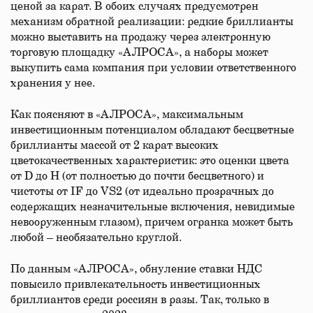
ценой за карат. В обоих случаях предусмотрен
механизм обратной реализации: редкие бриллианты
можно выставить на продажу через электронную
торговую площадку «АЛРОСА», а наборы может
выкупить сама компания при условии ответственного
хранения у нее.
Как поясняют в «АЛРОСА», максимальным
инвестиционным потенциалом обладают бесцветные
бриллианты массой от 2 карат высоких
цветокачественных характеристик: это оценки цвета
от D до H (от полностью до почти бесцветного) и
чистоты от IF до VS2 (от идеально прозрачных до
содержащих незначительные включения, невидимые
невооруженным глазом), причем огранка может быть
любой – необязательно круглой.
По данным «АЛРОСА», обнуление ставки НДС
повысило привлекательность инвестиционных
бриллиантов среди россиян в разы. Так, только в