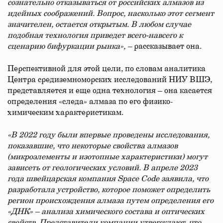
сознательно отказываться от российских алмазов из
идейных соображений. Вопрос, насколько этот сегмент
значителен, остается открытым. В любом случае
подобная технология приведет всего-навсего к
сценарию бифуркации рынка», –
рассказывает она.
Перспективной для этой цели, по словам аналитика
Центра средиземноморских исследований НИУ ВШЭ,
представляется и еще одна технология – она касается
определения «следа» алмаза по его физико-
химическим характеристикам.
«В 2022 году были впервые проведены исследования,
показавшие, что некоторые свойства алмазов
(микроэлементы и изотопные характеристики) могут
зависеть от геологических условий. В апреле 2023
года швейцарская компания Space Code заявила, что
разработала устройство, которое поможет определить
регион происхождения алмаза путем определения его
«ДНК» – анализа химического состава и оптических
свойств. Представители компании утверждают, что