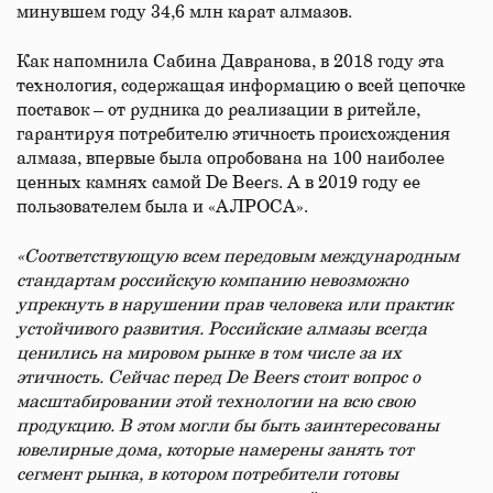
минувшем году 34,6 млн карат алмазов.
Как напомнила Сабина Давранова, в 2018 году эта
технология, содержащая информацию о всей цепочке
поставок – от рудника до реализации в ритейле,
гарантируя потребителю этичность происхождения
алмаза, впервые была опробована на 100 наиболее
ценных камнях самой De Beers. А в 2019 году ее
пользователем была и «АЛРОСА».
«Соответствующую всем передовым международным
стандартам российскую компанию невозможно
упрекнуть в нарушении прав человека или практик
устойчивого развития. Российские алмазы всегда
ценились на мировом рынке в том числе за их
этичность. Сейчас перед De Beers стоит вопрос о
масштабировании этой технологии на всю свою
продукцию. В этом могли бы быть заинтересованы
ювелирные дома, которые намерены занять тот
сегмент рынка, в котором потребители готовы