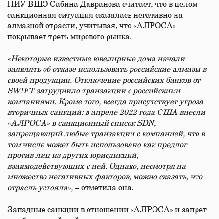
НИУ ВШЭ Сабина Давранова считает, что в целом
санкционная ситуация сказалась негативно на
алмазной отрасли, учитывая, что «АЛРОСА»
покрывает треть мирового рынка.
«Некоторые известные ювелирные дома начали
заявлять об отказе использовать российские алмазы в
своей продукции. Отключение российских банков от
SWIFT затруднило транзакции с российскими
компаниями. Кроме того, всегда присутствует угроза
вторичных санкций: в апреле 2022 года США внесли
«АЛРОСА» в санкционный список SDN,
запрещающий любые транзакции с компанией, что в
том числе может быть использовано как предлог
против лиц из других юрисдикций,
взаимодействующих с ней. Однако, несмотря на
множество негативных факторов, можно сказать, что
отрасль устояла»,
– отметила она.
Западные санкции в отношении «АЛРОСА» и запрет