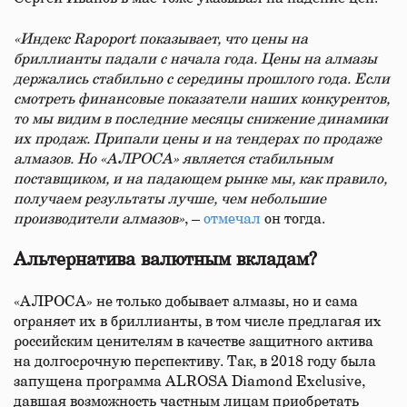
«Индекс Rapoport показывает, что цены на
бриллианты падали с начала года. Цены на алмазы
держались стабильно с середины прошлого года. Если
смотреть финансовые показатели наших конкурентов,
то мы видим в последние месяцы снижение динамики
их продаж. Припали цены и на тендерах по продаже
алмазов. Но «АЛРОСА» является стабильным
поставщиком, и на падающем рынке мы, как правило,
получаем результаты лучше, чем небольшие
производители алмазов»
, –
отмечал
он тогда.
Альтернатива валютным вкладам?
«АЛРОСА» не только добывает алмазы, но и сама
ограняет их в бриллианты, в том числе предлагая их
российским ценителям в качестве защитного актива
на долгосрочную перспективу. Так, в 2018 году была
запущена программа ALROSA Diamond Exclusive,
давшая возможность частным лицам приобретать