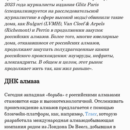
2023 года журналисты издания Glitz Paris
(специализируется на расследовательской
журналистике в сфере высокой моды) обвинили такие
дома, как Bulgari (LVMH), Van Cleef & Arpels
(Richemont) и Perrin в продолжении закупок
российских алмазов. Более того, многие ювелирные
дома, отказавшиеся от российских алмазов,
продолжают закупать полудрагоценные камни
российского происхождения: изумруды, нефриты,
александриты. В общем и целом, этот рынок
продолжает жить так, как жил раньше».
ДНК алмаза
Сегодня западная «борьба» с российскими алмазами
становится еще и высокотехнологичной. Отслеживать
происхождение алмазов предлагается с помощью
блокчейн-платформ, как, например,
Tracr
, которую
разработала международная алмазодобывающая
компания родом из Лондона De Beers, добывшая в