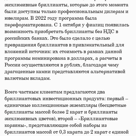
эксклюзивные бриллианты, которые до этого момента
были доступны только профессиональным дилерам и
ювелирам. В 2022 году программа была
переформатирована. С 1 октября у физлиц появилась
возможность приобретать бриллианты без НДС в
российских банках. Это было сделало с целью
превращения бриллиантов в привлекательный для
вложений источник: их стоимость в рамках данной
программы номинирована в долларах, а расчеты в
России осуществляются в рублях, благодаря чему
драгоценные камни представляются альтернативой
валютным вкладам.
Всего частным клиентам предлагаются два
бриллиантовых инвестиционных продукта: первый –
единичные коллекционные экземпляры (бесцветные
бриллианты массой более 2 карат и бриллианты
эксклюзивных цветов), второй – «Бриллиантовые
корзины», представляющие собой наборы из
бриллиантов массой от 0,3 карата до 2 карат с единой