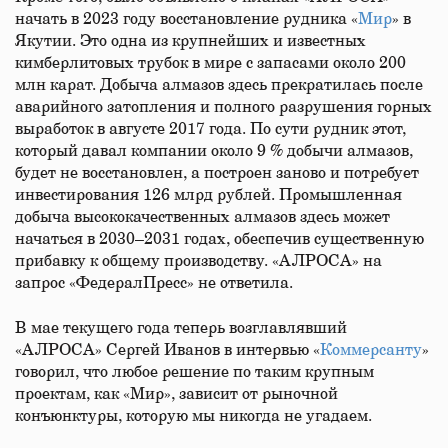
начать в 2023 году восстановление рудника «
Мир
» в
Якутии. Это одна из крупнейших и известных
кимберлитовых трубок в мире с запасами около 200
млн карат. Добыча алмазов здесь прекратилась после
аварийного затопления и полного разрушения горных
выработок в августе 2017 года. По сути рудник этот,
который давал компании около 9 % добычи алмазов,
будет не восстановлен, а построен заново и потребует
инвестирования 126 млрд рублей. Промышленная
добыча высококачественных алмазов здесь может
начаться в 2030–2031 годах, обеспечив существенную
прибавку к общему производству. «АЛРОСА» на
запрос «ФедералПресс» не ответила.
В мае текущего года теперь возглавлявший
«АЛРОСА» Сергей Иванов в интервью «
Коммерсанту
»
говорил, что любое решение по таким крупным
проектам, как «Мир», зависит от рыночной
конъюнктуры, которую мы никогда не угадаем.