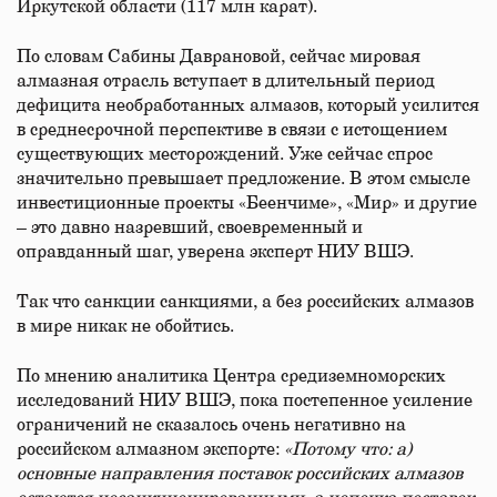
Иркутской области (117 млн карат).
По словам Сабины Даврановой, сейчас мировая
алмазная отрасль вступает в длительный период
дефицита необработанных алмазов, который усилится
в среднесрочной перспективе в связи с истощением
существующих месторождений. Уже сейчас спрос
значительно превышает предложение. В этом смысле
инвестиционные проекты «Беенчиме», «Мир» и другие
– это давно назревший, своевременный и
оправданный шаг, уверена эксперт НИУ ВШЭ.
Так что санкции санкциями, а без российских алмазов
в мире никак не обойтись.
По мнению аналитика Центра средиземноморских
исследований НИУ ВШЭ, пока постепенное усиление
ограничений не сказалось очень негативно на
российском алмазном экспорте:
«Потому что: а)
основные направления поставок российских алмазов