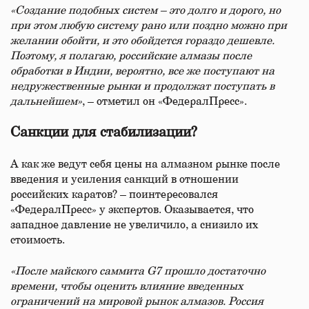
«Создание подобных систем – это долго и дорого, но
при этом любую систему рано или поздно можно при
желании обойти, и это обойдется гораздо дешевле.
Поэтому, я полагаю, российские алмазы после
обработки в Индии, вероятно, все же поступают на
недружественные рынки и продолжат поступать в
дальнейшем»
, – отметил он «ФедералПресс».
Санкции для стабилизации?
А как же ведут себя цены на алмазном рынке после
введения и усиления санкций в отношении
российских каратов? – поинтересовался
«ФедералПресс» у экспертов. Оказывается, что
западное давление не увеличило, а снизило их
стоимость.
«После майского саммита G7 прошло достаточно
времени, чтобы оценить влияние введенных
ограничений на мировой рынок алмазов. Россия