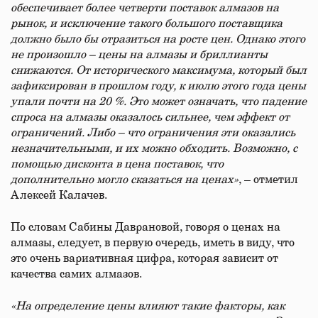
обеспечивает более четверти поставок алмазов на
рынок, и исключение такого большого поставщика
должно было бы отразиться на росте цен. Однако этого
не произошло – цены на алмазы и бриллианты
снижаются. От исторического максимума, который был
зафиксирован в прошлом году, к июлю этого года цены
упали почти на 20 %. Это может означать, что падение
спроса на алмазы оказалось сильнее, чем эффект от
ограничений. Либо – что ограничения эти оказались
незначительными, и их можно обходить. Возможно, с
помощью дисконта в цена поставок, что
дополнительно могло сказаться на ценах»
, – отметил
Алексей Калачев.
По словам Сабины Даврановой, говоря о ценах на
алмазы, следует, в первую очередь, иметь в виду, что
это очень вариативная цифра, которая зависит от
качества самих алмазов.
«На определение цены влияют такие факторы, как