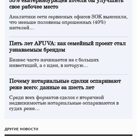
55% екатеринбуржцев хотели бы улучшить
свое рабочее место
Аналитики сети сервисных офисов SOK выяснили,
что меньше половины опрошенных (40%)
жителей…
Пять лет AFUVA: как семейный проект стал
узнаваемым брендом
Бизнес часто начинается не с больших
инвестиций, а с идеи, в которую…
Почему нотариальные сделки оспаривают
реже всего: данные за шесть лет
Среди всех форматов сделок с вторичной
недвижимостью нотариальные оспариваются в
судах реже…
ДРУГИЕ НОВОСТИ