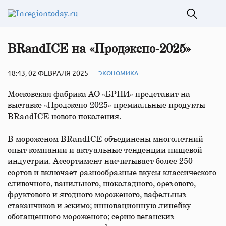
BRandICE на «Продэкспо-2025»
18:43, 02 ФЕВРАЛЯ 2025
ЭКОНОМИКА
Московская фабрика АО «БРПИ» представит на
выставке «Продэкспо-2025» премиальные продукты
BRandICE нового поколения.
В мороженом BRandICE объединены многолетний
опыт компании и актуальные тенденции пищевой
индустрии. Ассортимент насчитывает более 250
сортов и включает разнообразные вкусы классического
сливочного, ванильного, шоколадного, орехового,
фруктового и ягодного мороженого, вафельных
стаканчиков и эскимо; инновационную линейку
обогащенного мороженого; серию веганских