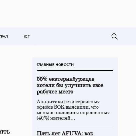
УРАЛ
ЮГ
ГЛАВНЫЕ НОВОСТИ
55% екатеринбуржцев
хотели бы улучшить свое
рабочее место
Аналитики сети сервисных
офисов SOK выяснили, что
меньше половины опрошенных
(40%) жителей…
ять
Пять лет AFUVA: как