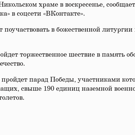
Никольском храме в воскресенье, сообщает
ка» в соцсети «ВКонтакте».
т поучаствовать в божественной литургии 
ойдет торжественное шествие в память обо
ечество.
 пройдет парад Победы, участниками кот
ужащих, свыше 190 единиц наземной военн
толетов.