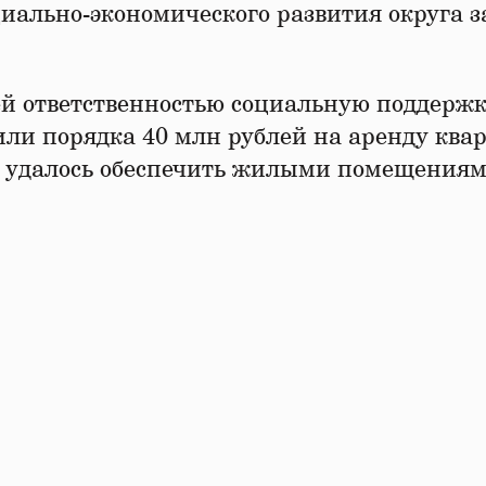
иально-экономического развития округа за
ей ответственностью социальную поддерж
или порядка 40 млн рублей на аренду ква
ча удалось обеспечить жилыми помещениям