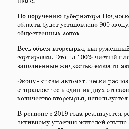
июле.
По поручению губернатора Подмоско
области будет установлено 900 экоп
общественных зонах.
Весь объем вторсырья, выгруженный
сортировки. Это на 100% чистый пл
заполненные жидкостью емкости ав
Экопункт сам автоматически распозн
отправляет ее в один из двух отсек
количество вторсырья, используетс
В регионе с 2019 года реализуется 
активному участию жителей свыше 