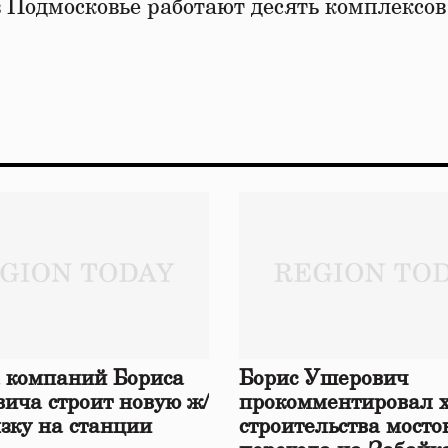
 Подмосковье работают десять комплексов
 компаний Бориса
Борис Ушерович
ича строит новую ж/
прокомментировал 
язку на станции
строительства мосто