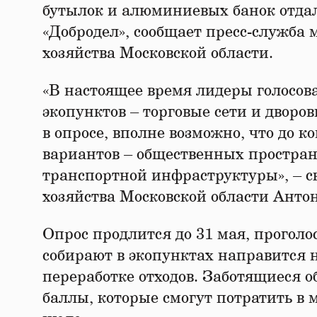
бутылок и алюминиевых банок отдал
«Добродел», сообщает пресс-служб
хозяйства Московской области.
«В настоящее время лидеры голосов
экопунктов – торговые сети и дворо
в опросе, вполне возможно, что до 
вариантов – общественных простран
транспортной инфраструктуры», – 
хозяйства Московской области Анто
Опрос продлится до 31 мая, прогол
собирают в экопунктах направится 
переработке отходов. Заботящиеся о
баллы, которые смогут потратить в 