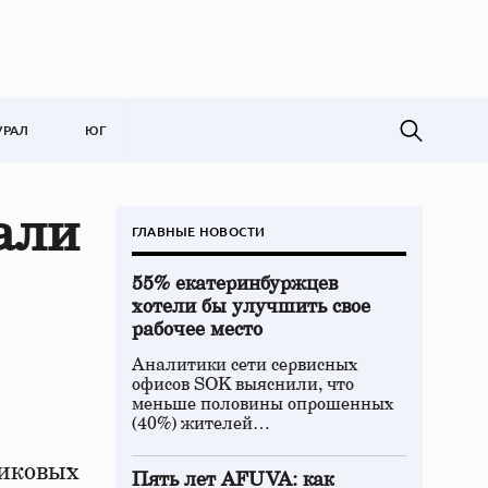
УРАЛ
ЮГ
али
ГЛАВНЫЕ НОВОСТИ
55% екатеринбуржцев
хотели бы улучшить свое
рабочее место
Аналитики сети сервисных
офисов SOK выяснили, что
меньше половины опрошенных
(40%) жителей…
тиковых
Пять лет AFUVA: как