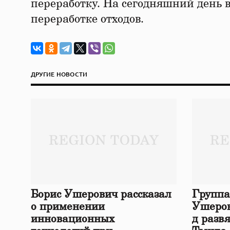
переработку. На сегодняшний день в
переработке отходов.
ДРУГИЕ НОВОСТИ
Борис Ушерович рассказал
Группа
о применении
Ушеров
инновационных
д разв