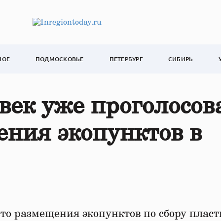
НОЕ
ПОДМОСКОВЬЕ
ПЕТЕРБУРГ
СИБИРЬ
овек уже проголосов
ения экопунктов в
сто размещения экопунктов по сбору плас