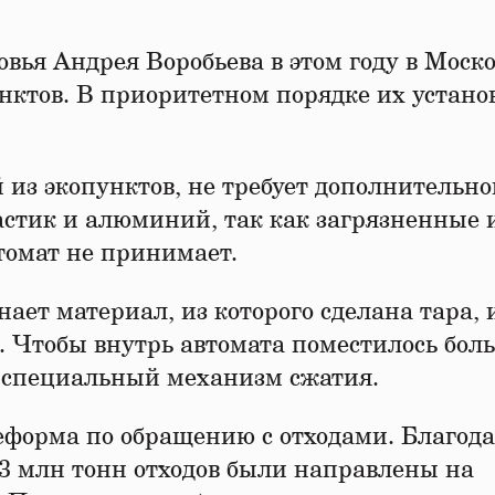
вья Андрея Воробьева в этом году в Моск
унктов. В приоритетном порядке их устано
 из экопунктов, не требует дополнительно
астик и алюминий, так как загрязненные 
томат не принимает.
ает материал, из которого сделана тара, 
ов. Чтобы внутрь автомата поместилось бол
я специальный механизм сжатия.
реформа по обращению с отходами. Благод
3 млн тонн отходов были направлены на