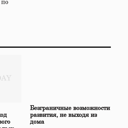
 по
Безграничные возможности
ход
развития, не выходя из
вого
дома