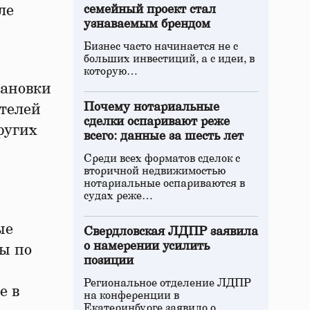
ле
семейный проект стал
узнаваемым брендом
Бизнес часто начинается не с
больших инвестиций, а с идеи, в
которую…
тановки
Почему нотариальные
ителей
сделки оспаривают реже
ругих
всего: данные за шесть лет
Среди всех форматов сделок с
вторичной недвижимостью
нотариальные оспариваются в
судах реже…
ые
Свердловская ЛДПР заявила
о намерении усилить
ы по
позиции
Региональное отделение ЛДПР
е в
на конференции в
Екатеринбурге заявило о