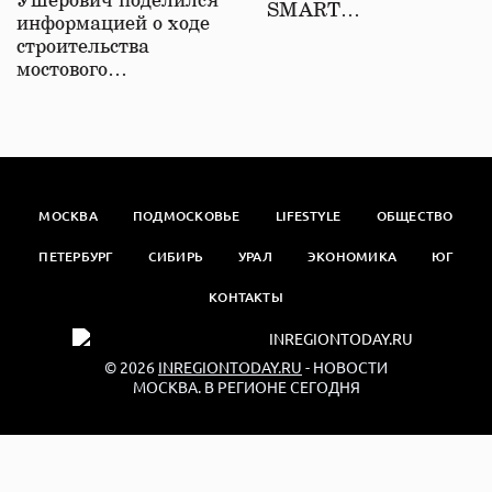
Ушерович поделился
SMART…
информацией о ходе
строительства
мостового…
МОСКВА
ПОДМОСКОВЬЕ
LIFESTYLE
ОБЩЕСТВО
ПЕТЕРБУРГ
СИБИРЬ
УРАЛ
ЭКОНОМИКА
ЮГ
КОНТАКТЫ
© 2026
INREGIONTODAY.RU
- НОВОСТИ
МОСКВА. В РЕГИОНЕ СЕГОДНЯ