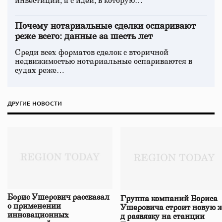
инвестиций, а с идеи, в которую…
Почему нотариальные сделки оспаривают
реже всего: данные за шесть лет
Среди всех форматов сделок с вторичной
недвижимостью нотариальные оспариваются в
судах реже…
ДРУГИЕ НОВОСТИ
Борис Ушерович рассказал
Группа компаний Бориса
о применении
Ушеровича строит новую ж
инновационных
д развязку на станции