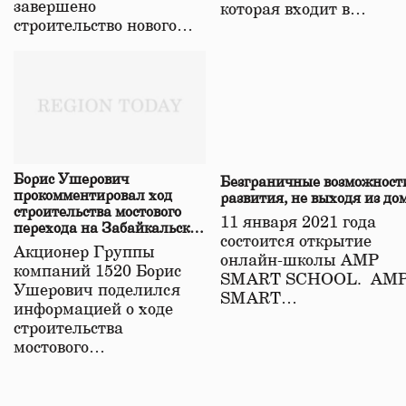
завершено
которая входит в…
строительство нового…
Борис Ушерович
Безграничные возможност
прокомментировал ход
развития, не выходя из до
строительства мостового
11 января 2021 года
перехода на Забайкальской
состоится открытие
железной дороге
Акционер Группы
онлайн-школы АМР
компаний 1520 Борис
SMART SCHOOL. АМ
Ушерович поделился
SMART…
информацией о ходе
строительства
мостового…