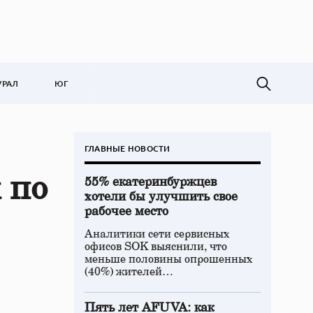
УРАЛ
ЮГ
ГЛАВНЫЕ НОВОСТИ
 по
55% екатеринбуржцев
хотели бы улучшить свое
рабочее место
Аналитики сети сервисных
офисов SOK выяснили, что
меньше половины опрошенных
(40%) жителей…
Пять лет AFUVA: как