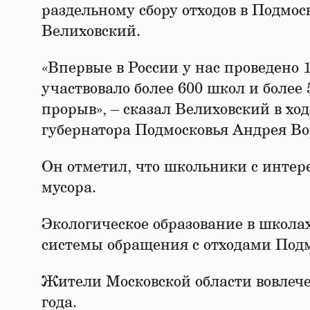
раздельному сбору отходов в Подмо
Велиховский.
«Впервые в России у нас проведено 
участвовало более 600 школ и более 
прорыв», – сказал Велиховский в хо
губернатора Подмосковья Андрея Во
Он отметил, что школьники с интер
мусора.
Экологическое образование в школа
системы обращения с отходами Подм
Жители Московской области вовлечен
года.