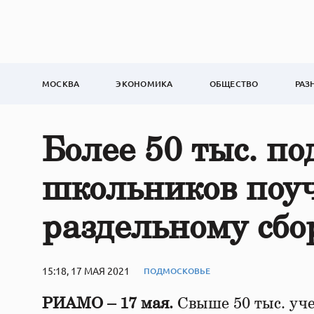
МОСКВА
ЭКОНОМИКА
ОБЩЕСТВО
РАЗ
Более 50 тыс. п
школьников поуч
раздельному сб
15:18, 17 МАЯ 2021
ПОДМОСКОВЬЕ
РИАМО – 17 мая.
Свыше 50 тыс. уч