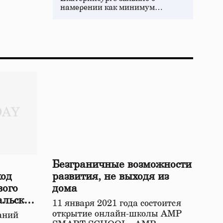
намерении как минимум…
Безграничные возможности
ход
развития, не выходя из
вого
дома
альской
11 января 2021 года состоится
открытие онлайн-школы АМР
аний