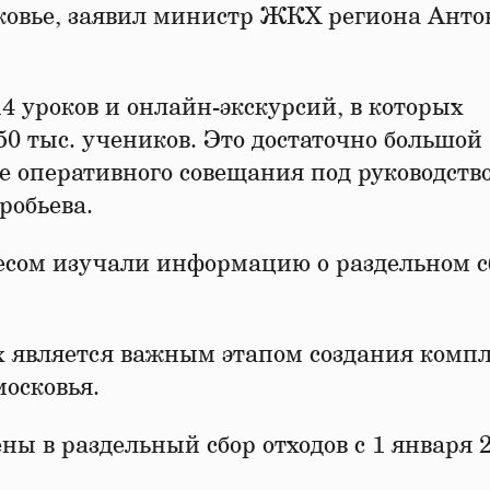
сковье, заявил министр ЖКХ региона Анто
14 уроков и онлайн-экскурсий, в которых
50 тыс. учеников. Это достаточно большой
де оперативного совещания под руководств
робьева.
есом изучали информацию о раздельном с
х является важным этапом создания комп
осковья.
ы в раздельный сбор отходов с 1 января 