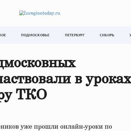
НОЕ
ПОДМОСКОВЬЕ
ПЕТЕРБУРГ
СИБИРЬ
одмосковных
аствовали в уроках
ору ТКО
еников уже прошли онлайн-уроки по