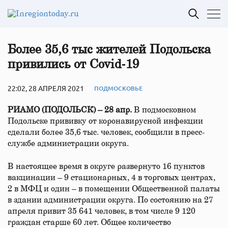
Более 35,6 тыс жителей Подольска
привились от Covid‑19
22:02, 28 АПРЕЛЯ 2021
ПОДМОСКОВЬЕ
РИАМО (ПОДОЛЬСК) – 28 апр.
В подмосковном
Подольске прививку от коронавирусной инфекции
сделали более 35,6 тыс. человек, сообщили в пресс-
службе администрации округа.
В настоящее время в округе развернуто 16 пунктов
вакцинации – 9 стационарных, 4 в торговых центрах,
2 в МФЦ и один – в помещении Общественной палаты
в здании администрации округа. По состоянию на 27
апреля привит 35 641 человек, в том числе 9 120
граждан старше 60 лет. Общее количество