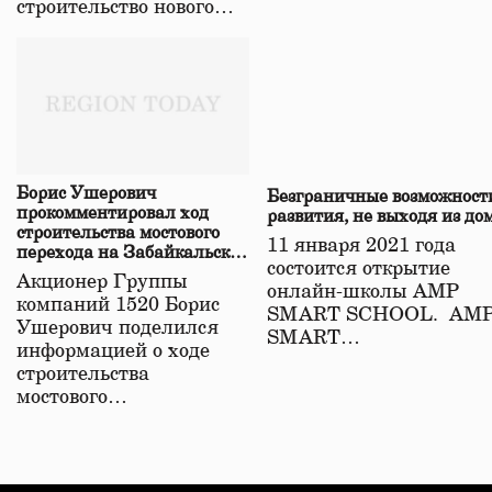
строительство нового…
Борис Ушерович
Безграничные возможност
прокомментировал ход
развития, не выходя из до
строительства мостового
11 января 2021 года
перехода на Забайкальской
состоится открытие
железной дороге
Акционер Группы
онлайн-школы АМР
компаний 1520 Борис
SMART SCHOOL. АМ
Ушерович поделился
SMART…
информацией о ходе
строительства
мостового…