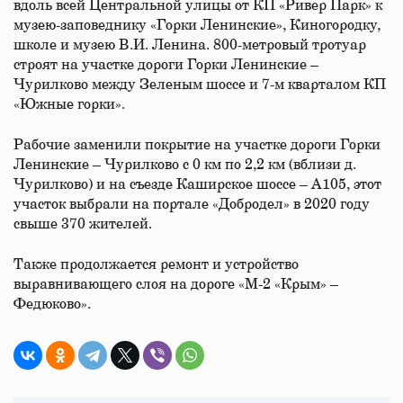
вдоль всей Центральной улицы от КП «Ривер Парк» к
музею-заповеднику «Горки Ленинские», Киногородку,
школе и музею В.И. Ленина. 800-метровый тротуар
строят на участке дороги Горки Ленинские –
Чурилково между Зеленым шоссе и 7-м кварталом КП
«Южные горки».
Рабочие заменили покрытие на участке дороги Горки
Ленинские – Чурилково с 0 км по 2,2 км (вблизи д.
Чурилково) и на съезде Каширское шоссе – А105, этот
участок выбрали на портале «Добродел» в 2020 году
свыше 370 жителей.
Также продолжается ремонт и устройство
выравнивающего слоя на дороге «М-2 «Крым» –
Федюково».