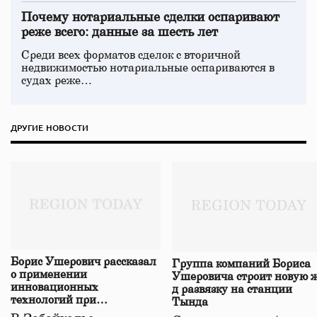
Почему нотариальные сделки оспаривают
реже всего: данные за шесть лет
Среди всех форматов сделок с вторичной
недвижимостью нотариальные оспариваются в
судах реже…
ДРУГИЕ НОВОСТИ
Борис Ушерович рассказал
Группа компаний Бориса
о применении
Ушеровича строит новую ж
инновационных
д развязку на станции
технологий при
Тында
строительстве нового моста