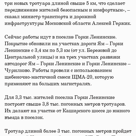
три новых тротуара длиной свыше 5 км, что сделает
передвижение жителей безопасным и комфортным», –
сказал министр транспорта и дорожной
инфраструктуры Московской области Алексей Гержик.
Сейчас работы идут в поселке Горки Ленинские.
Покрытие обновили на участках дороги Ям – Горки
Ленинские с 3,4 км по 5,3 км (от ул. Березовой до
Центральной улицы) и на трех участках развязки
автодорог Ям – Горки Ленинские и Горки Ленинские –
Чурилково. Работы провели с использованием
щебеночно-мастичной смеси ЩМА-20, которую
применяют на больших магистралях.
Для 3,3 тыс. жителей поселка Горки Ленинские
построят свыше 3,8 тыс. погонных метров тротуаров.
Их делают на участке от Каширского шоссе до южного
въезда в поселок.
Тротуар длиной более 3 тыс. погонных метров пройдет