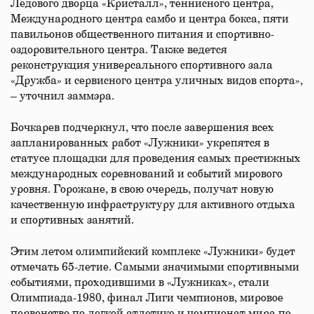
Ледового дворца «Кристалл», теннисного центра,
Международного центра самбо и центра бокса, пяти
павильонов общественного питания и спортивно-
оздоровительного центра. Также ведется
реконструкция универсального спортивного зала
«Дружба» и сервисного центра уличных видов спорта»,
– уточнил заммэра.
Бочкарев подчеркнул, что после завершения всех
запланированных работ «Лужники» укрепятся в
статусе площадки для проведения самых престижных
международных соревнований и событий мирового
уровня. Горожане, в свою очередь, получат новую
качественную инфраструктуру для активного отдыха
и спортивных занятий.
Этим летом олимпийский комплекс «Лужники» будет
отмечать 65-летие. Самыми значимыми спортивными
событиями, проходившими в «Лужниках», стали
Олимпиада-1980, финал Лиги чемпионов, мировое
первенство по легкой атлетике и чемпионат мира по