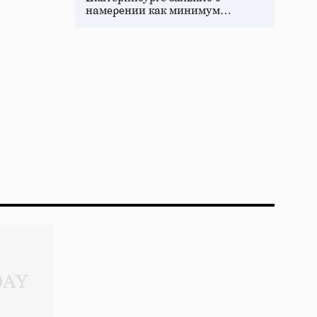
намерении как минимум…