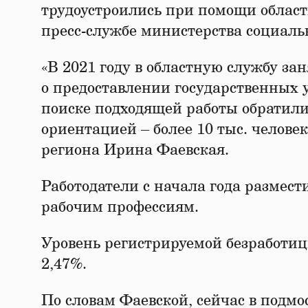
трудоустроились при помощи област
пресс-службе министерства социаль
«В 2021 году в областную службу за
о предоставлении государственных у
поиске подходящей работы обратилис
ориентацией – более 10 тыс. челове
региона Ирина Фаевская.
Работодатели с начала года размести
рабочим профессиям.
Уровень регистрируемой безработицы
2,47%.
По словам Фаевской, сейчас в подмо