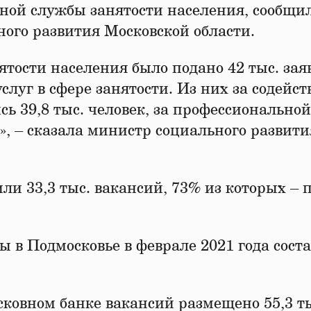
ной службы занятости населения, сообщи
ного развития Московской области.
нятости населения было подано 42 тыс. за
слуг в сфере занятости. Из них за содейст
ь 39,8 тыс. человек, за профессиональной
к», – сказала министр социального развити
ли 33,3 тыс. вакансий, 73% из которых – 
 в Подмосковье в феврале 2021 года сост
сковном банке вакансий размещено 55,3 т