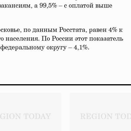
вакансиям, а 99,5% – с оплатой выше
ковье, по данным Росстата, равен 4% к
 населения. По России этот показатель
 федеральному округу – 4,1%.