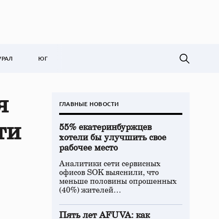
УРАЛ
ЮГ
я
ГЛАВНЫЕ НОВОСТИ
ти
55% екатеринбуржцев
хотели бы улучшить свое
рабочее место
Аналитики сети сервисных
офисов SOK выяснили, что
меньше половины опрошенных
(40%) жителей…
Пять лет AFUVA: как