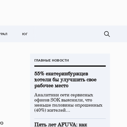
УРАЛ
ЮГ
ГЛАВНЫЕ НОВОСТИ
55% екатеринбуржцев
хотели бы улучшить свое
рабочее место
Аналитики сети сервисных
офисов SOK выяснили, что
меньше половины опрошенных
(40%) жителей…
го
Пять лет AFUVA: как