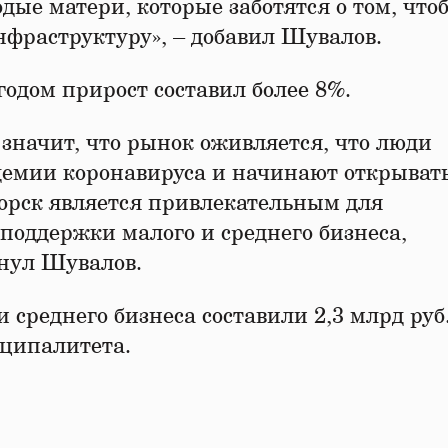
дые матери, которые заботятся о том, что
нфраструктуру», – добавил Шувалов.
годом прирост составил более 8%.
 значит, что рынок оживляется, что люди
демии коронавируса и начинают открывать
горск является привлекательным для
поддержки малого и среднего бизнеса,
нул Шувалов.
среднего бизнеса составили 2,3 млрд руб.
иципалитета.