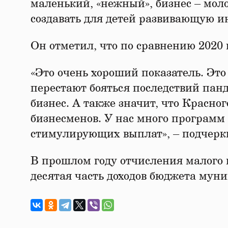
маленький, «нежный», бизнес – моло
создавать для детей развивающую и
Он отметил, что по сравнению 2020 
«Это очень хороший показатель. Это
перестают бояться последствий пан
бизнес. А также значит, что Красно
бизнесменов. У нас много программ 
стимулирующих выплат», – подчерк
В прошлом году отчисления малого и 
десятая часть доходов бюджета мун