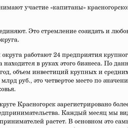
нимают участие «капитаны» красногорско
ъединяют. Это стремление созидать и любо
округа.
 округа работают 24 предприятия крупног
а находится в руках этого бизнеса. По да
 год, объем инвестиций крупных и средни
 млрд руб., это четвертое место по значен
овья.
круге Красногорск зарегистрировано боле
предпринимательства. Каждый месяц мы ви
принимателей растет. В основном это са