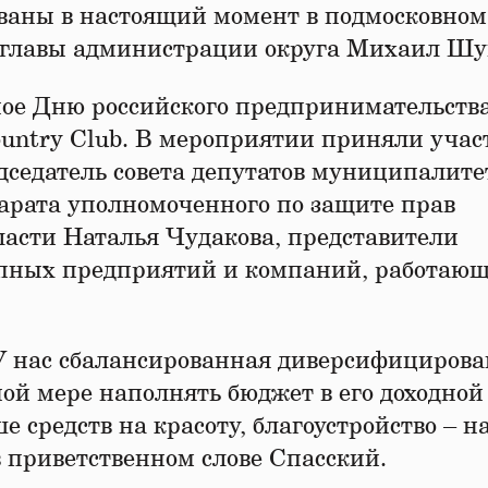
ваны в настоящий момент в подмосковном
ь главы администрации округа Михаил Шу
ое Дню российского предпринимательства
Country Club. В мероприятии приняли учас
едседатель совета депутатов муниципалите
арата уполномоченного по защите прав
асти Наталья Чудакова, представители
пных предприятий и компаний, работающ
. У нас сбалансированная диверсифициров
ной мере наполнять бюджет в его доходной
 средств на красоту, благоустройство – на
 в приветственном слове Спасский.