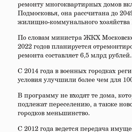
ремонту многоквартирных домов вкл
Подмосковья, она рассчитана до 204
жилищно-коммунального хозяйства 
По словам министра ЖКХ Московской
2022 годов планируется отремонтиро
ремонта составляет 6,5 млрд рублей.
С 2014 года в военных городках ре
условия улучшили более чем для 100
В программу не входят те дома, кот
подлежат переселению, а также нов
городков меньшинство.
С 2012 года ведется передача имущ