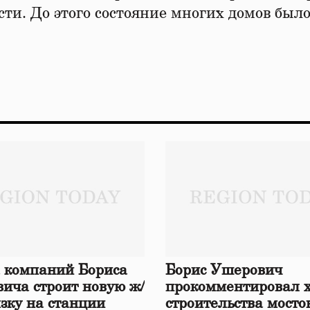
сти. До этого состояние многих домов был
 компаний Бориса
Борис Ушерович
ича строит новую ж/
прокомментировал 
язку на станции
строительства мосто