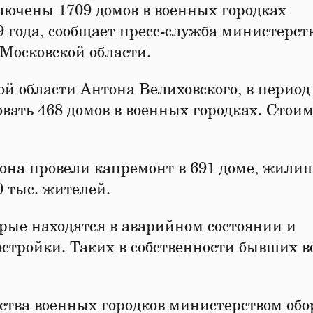
ючены 1709 домов в военных городках
9 года, сообщает пресс-служба министерст
Московской области.
 области Антона Велиховского, в период 
вать 468 домов в военных городках. Стоим
гиона провели капремонт в 691 доме, жил
 тыс. жителей.
орые находятся в аварийном состоянии и
остройки. Таких в собственности бывших 
ества военных городков министерством об