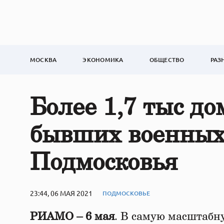
МОСКВА
ЭКОНОМИКА
ОБЩЕСТВО
РАЗ
Более 1,7 тыс д
бывших военных
Подмосковья
23:44, 06 МАЯ 2021
ПОДМОСКОВЬЕ
РИАМО – 6 мая
. В самую масштабн