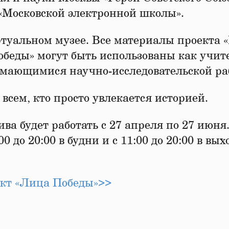
«Московской электронной школы».
ртуальном музее. Все материалы проекта 
обеды» могут быть использованы как учи
имающимися научно-исследовательской ра
всем, кто просто увлекается историей.
ва будет работать с 27 апреля по 27 июня
 до 20:00 в будни и с 11:00 до 20:00 в вых
ект «Лица Победы»>>