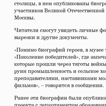
столицы, в нем опубликованы биогра
участников Великой Отечественной
Москвы.
Читатели смогут увидеть личные ф
вырезки и другие документы.
«Помимо биографий героев, в музее
«Поколение победителей», где запеч
которые прошли через тяготы войны
руин промышленность и сельское хоз
преподавателями, наставниками мол
фильмов», – говорится в сообщении.
Ранее эти биографии были опублико
проекта с департаментом образован