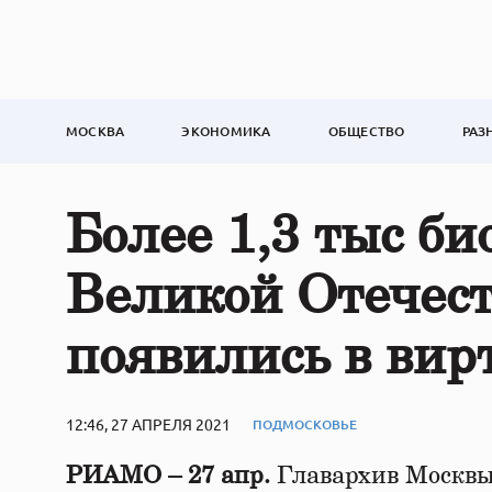
МОСКВА
ЭКОНОМИКА
ОБЩЕСТВО
РАЗ
Более 1,3 тыс б
Великой Отечес
появились в вир
12:46, 27 АПРЕЛЯ 2021
ПОДМОСКОВЬЕ
РИАМО – 27 апр.
Главархив Москвы 