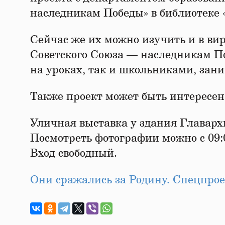
наследникам Победы» в библиотеке 
Сейчас же их можно изучить и в ви
Советского Союза — наследникам П
на уроках, так и школьниками, зан
Также проект может быть интересен 
Уличная выставка у здания Главархи
Посмотреть фотографии можно с 09:00
Вход свободный.
Они сражались за Родину. Спецпро