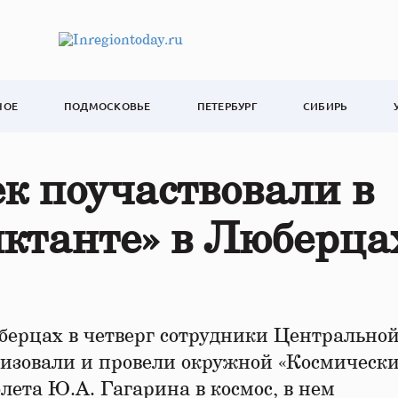
НОЕ
ПОДМОСКОВЬЕ
ПЕТЕРБУРГ
СИБИРЬ
ек поучаствовали в
ктанте» в Люберца
берцах в четверг сотрудники Центрально
низовали и провели окружной «Космическ
лета Ю.А. Гагарина в космос, в нем