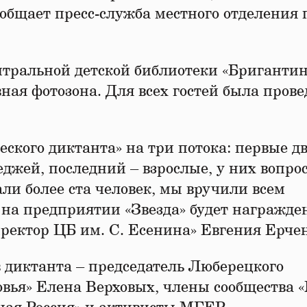
ообщает пресс-служба местного отделения
нтральной детской библиотеки «Бригантин
ная фотозона. Для всех гостей была прове
ского диктанта» на три потока: первые д
джей, последний – взрослые, у них вопро
ли более ста человек, мы вручили всем
 на предприятии «Звезда» будет награжде
иректор ЦБ им. С. Есенина» Евгения Ерче
в диктанта – председатель Люберецкого
вья» Елена Верховых, члены сообщества 