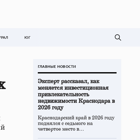
УРАЛ
ЮГ
ГЛАВНЫЕ НОВОСТИ
х
Эксперт рассказал, как
меняется инвестиционная
привлекательность
недвижимости Краснодара в
2026 году
й
Краснодарский край в 2026 году
поднялся с седьмого на
ий
четвертое место в…