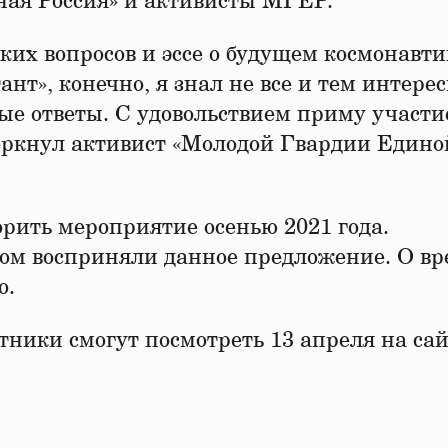
ная Россия» и активисты МГЕР.
ских вопросов и эссе о будущем космонавти
т», конечно, я знал не все и тем интере
ые ответы. С удовольствием приму участи
еркнул активист «Молодой Гвардии Едино
рить мероприятие осенью 2021 года.
мом восприняли данное предложение. О в
о.
тники смогут посмотреть 13 апреля на са