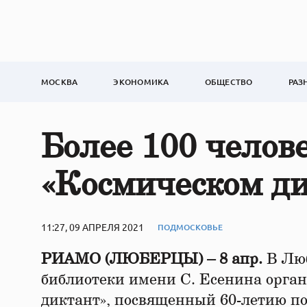
МОСКВА
ЭКОНОМИКА
ОБЩЕСТВО
РАЗ
Более 100 челов
«Космическом ди
11:27, 09 АПРЕЛЯ 2021
ПОДМОСКОВЬЕ
РИАМО (ЛЮБЕРЦЫ) – 8 апр.
В Лю
библиотеки имени С. Есенина орга
диктант», посвященный 60-летию по