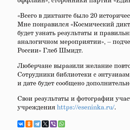
оффлайн», сторонники партии «Еди
«Всего в диктанте было 20 историче
Мне понравился «Космический диктан
будет узнать результаты и правильн
аналогичном мероприятии», – подч
России» Глеб Шмидт.
Люберчане выразили желание повто
Сотрудники библиотеки с энтузиаз
и дате будет сообщено дополнительн
Свои результаты и фотографии учас
учреждения
https://eseninka.ru/
.