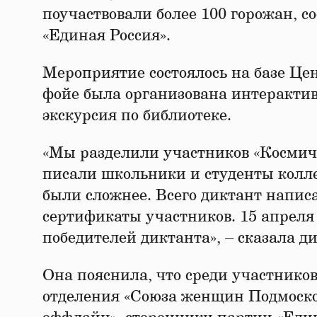
поучаствовали более 100 горожан, с
«Единая Россия».
Мероприятие состоялось на базе Це
фойе была организована интерактив
экскурсия по библиотеке.
«Мы разделили участников «Космиче
писали школьники и студенты колле
были сложнее. Всего диктант написа
сертификаты участников. 15 апреля
победителей диктанта», – сказала д
Она пояснила, что среди участнико
отделения «Союза женщин Подмоско