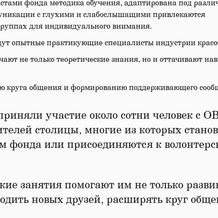
стами фонда методика обучения, адаптирована под разли
ммуникации с глухими и слабослышащими привлекаются
 группах для индивидуального внимания.
едут опытные практикующие специалисты индустрии красо
ают не только теоретические знания, но и оттачивают на
ию круга общения и формированию поддерживающего сообщ
приняли участие около сотни человек с О
телей столицы, многие из которых стано
 фонда или присоединяются к волонтерс
кие занятия помогают им не только разви
одить новых друзей, расширять круг обще