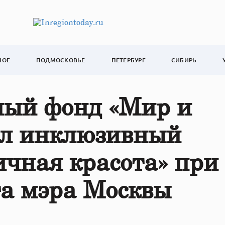
НОЕ
ПОДМОСКОВЬЕ
ПЕТЕРБУРГ
СИБИРЬ
ный фонд «Мир и
ил инклюзивный
ичная красота» при
та мэра Москвы