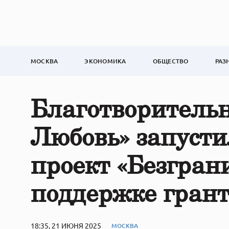
МОСКВА
ЭКОНОМИКА
ОБЩЕСТВО
РАЗ
Благотворитель
Любовь» запуст
проект «Безгран
поддержке гран
18:35, 21 ИЮНЯ 2025
МОСКВА