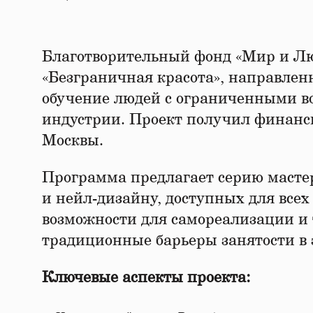
Благотворительный фонд «Мир и Лю
«Безграничная красота», направле
обучение людей с ограниченными во
индустрии. Проект получил финанс
Москвы.
Программа предлагает серию мастер
и нейл-дизайну, доступных для всех
возможности для самореализации и 
традиционные барьеры занятости в э
Ключевые аспекты проекта: