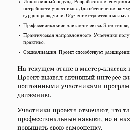
Инклюзивный подход. Разработанная специали
потребности участников. Для обеспечения ко
сурдопереводчики. Обучение строится в малых
Профессиональное наставничество. Занятия в
Практическая направленность. Участники получ
практике.
Социализация. Проект способствует расширен
На текущем этапе в мастер-классах 
Проект вызвал активный интерес жи
постоянными участниками программ
движению.
Участники проекта отмечают, что та
профессиональные навыки, но и нах
повышать свою самооценку.