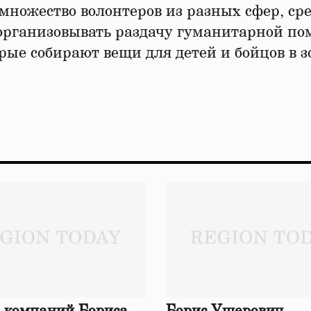
множество волонтеров из разных сфер, ср
организовывать раздачу гуманитарной по
рые собирают вещи для детей и бойцов в з
 компаний Бориса
Борис Ушерович