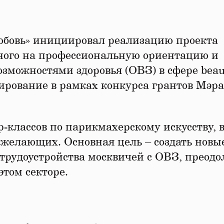
бовь» инициировал реализацию проекта
нного на профессиональную ориентацию и
зможностями здоровья (ОВЗ) в сфере beau
ирование в рамках конкурса грантов Мэра
-классов по парикмахерскому искусству, 
 желающих. Основная цель – создать новы
трудоустройства москвичей с ОВЗ, преодо
том секторе.