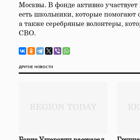
Москвы. В фонде активно участвует 
есть школьники, которые помогают 
а также серебряные волонтеры, кото
СВО.
ДРУГИЕ НОВОСТИ
Борис Ушерович рассказал
Группа