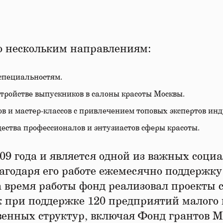
о нескольким направлениям:
специальностям.
стройстве выпускников в салоны красоты Москвы.
 и мастер-классов с привлечением топовых экспертов инд
ства профессионалов и энтузиастов сферы красоты.
09 года и является одной из важных социа
годаря его работе ежемесячно поддержку
а время работы фонд реализовал проекты 
к при поддержке 120 предприятий малого 
твенных структур, включая Фонд грантов 