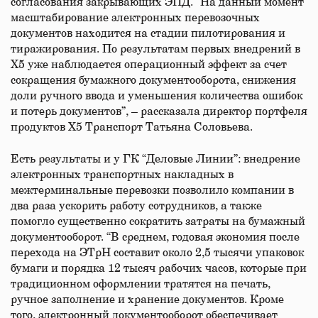
согласования закрывающих ЭПД. “На данный момент
масштабирование электронных перевозочных
документов находится на стадии пилотирования и
тиражирования. По результатам первых внедрений в
Х5 уже наблюдается операционный эффект за счет
сокращения бумажного документооборота, снижения
доли ручного ввода и уменьшения количества ошибок
и потерь документов”, – рассказала директор портфеля
продуктов Х5 Транспорт Татьяна Соловьева.
Есть результаты и у ГК “Деловые Линии”: внедрение
электронных транспортных накладных в
межтерминальные перевозки позволило компании в
два раза ускорить работу сотрудников, а также
помогло существенно сократить затраты на бумажный
документооборот. “В среднем, годовая экономия после
перехода на ЭТрН составит около 2,5 тысячи упаковок
бумаги и порядка 12 тысяч рабочих часов, которые при
традиционном оформлении тратятся на печать,
ручное заполнение и хранение документов. Кроме
того, электронный документооборот обеспечивает