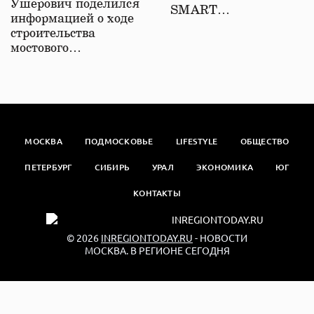
Ушерович поделился
SMART…
информацией о ходе
строительства
мостового…
МОСКВА
ПОДМОСКОВЬЕ
LIFESTYLE
ОБЩЕСТВО
ПЕТЕРБУРГ
СИБИРЬ
УРАЛ
ЭКОНОМИКА
ЮГ
КОНТАКТЫ
© 2026
INREGIONTODAY.RU
- НОВОСТИ
МОСКВА. В РЕГИОНЕ СЕГОДНЯ