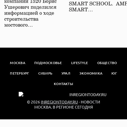
компаний 1520 Борис
SMART SCHOOL. АМ
Ушерович поделился
SMART…
информацией о ходе
строительства
мостового…
МОСКВА
ПОДМОСКОВЬЕ
LIFESTYLE
ОБЩЕСТВО
ПЕТЕРБУРГ
СИБИРЬ
УРАЛ
ЭКОНОМИКА
ЮГ
КОНТАКТЫ
© 2026
INREGIONTODAY.RU
- НОВОСТИ
МОСКВА. В РЕГИОНЕ СЕГОДНЯ