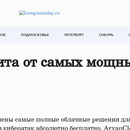
НОЕ
ПОДМОСКОВЬЕ
ПЕТЕРБУРГ
СИБИРЬ
ита от самых мощн
влены самые полные облачные решения дл
в кибератак абсолютно бесплатно. ArvanCl