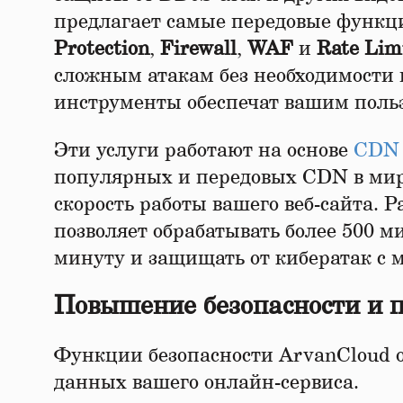
предлагает самые передовые функц
Protection
,
Firewall
,
WAF
и
Rate Lim
сложным атакам без необходимости 
инструменты обеспечат вашим польз
Эти услуги работают на основе
CDN
популярных и передовых CDN в мир
скорость работы вашего веб-сайта.
позволяет обрабатывать более 500 ми
минуту и защищать от кибератак с
Повышение безопасности и 
Функции безопасности ArvanCloud 
данных вашего онлайн-сервиса.