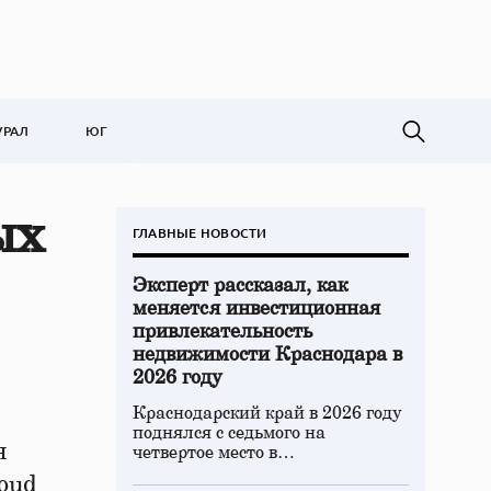
УРАЛ
ЮГ
ых
ГЛАВНЫЕ НОВОСТИ
Эксперт рассказал, как
меняется инвестиционная
привлекательность
недвижимости Краснодара в
2026 году
Краснодарский край в 2026 году
поднялся с седьмого на
я
четвертое место в…
oud