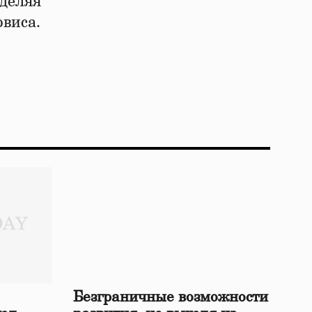
еделяя
рвиса.
Безграничные возможности