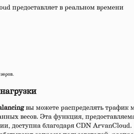
ud предоставляет в реальном времени
зеров.
нагрузки
alancing
вы можете распределять трафик 
анных весов. Эта функция, предоставляем
сии, доступна благодаря CDN ArvanCloud.