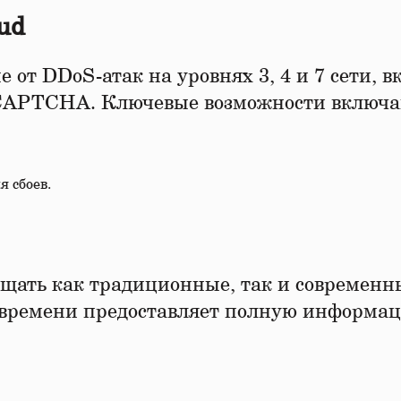
ud
от DDoS-атак на уровнях 3, 4 и 7 сети, в
и CAPTCHA. Ключевые возможности включа
 сбоев.
ащать как традиционные, так и современны
м времени предоставляет полную информа