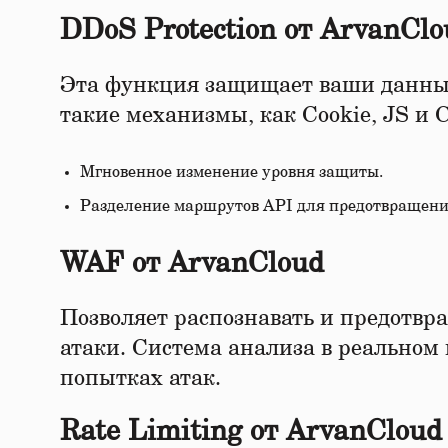
DDoS Protection от ArvanClo
Эта функция защищает ваши данные 
такие механизмы, как Cookie, JS 
Мгновенное изменение уровня защиты.
Разделение маршрутов API для предотвращения
WAF от ArvanCloud
Позволяет распознавать и предотвр
атаки. Система анализа в реально
попытках атак.
Rate Limiting от ArvanCloud