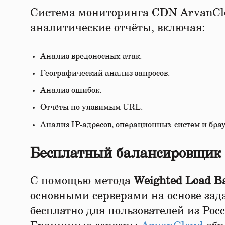
Система мониторинга CDN ArvanClo
аналитические отчёты, включая:
Анализ вредоносных атак.
Географический анализ запросов.
Анализ ошибок.
Отчёты по уязвимым URL.
Анализ IP-адресов, операционных систем и брау
Бесплатный балансировщик 
С помощью метода
Weighted Load B
основными серверами на основе зад
бесплатно для пользователей из Рос