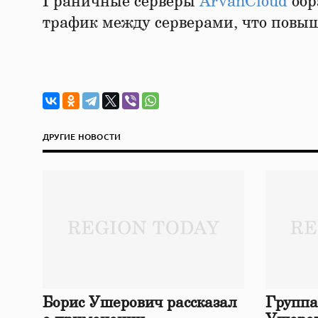
Граничные серверы
ArvanCloud
обр
трафик между серверами, что повы
ДРУГИЕ НОВОСТИ
Борис Ушерович рассказал
Группа