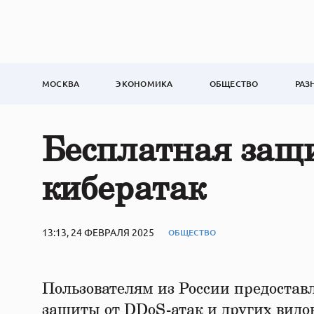
МОСКВА
ЭКОНОМИКА
ОБЩЕСТВО
РАЗ
Бесплатная защ
кибератак
13:13, 24 ФЕВРАЛЯ 2025
ОБЩЕСТВО
Пользователям из России предоста
защиты от DDoS-атак и других видо