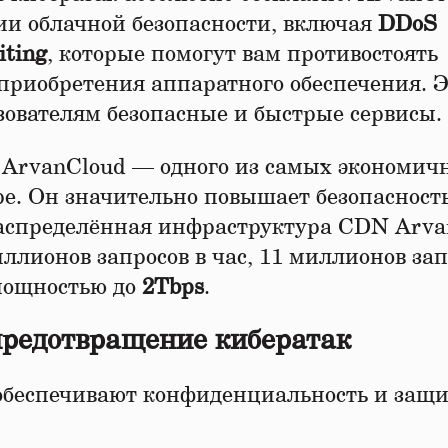
ии облачной безопасности, включая
DDoS
iting
, которые помогут вам противостоять
приобретения аппаратного обеспечения. 
ователям безопасные и быстрые сервисы.
ArvanCloud — одного из самых экономич
е. Он значительно повышает безопасност
 Распределённая инфраструктура CDN Arv
ллионов запросов в час, 11 миллионов зап
 мощностью до
2Tbps
.
предотвращение кибератак
обеспечивают конфиденциальность и защ