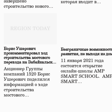
завершено
которая входит в…
строительство нового…
Борис Ушерович
Безграничные возможност
прокомментировал ход
развития, не выходя из до
строительства мостового
11 января 2021 года
перехода на Забайкальской
состоится открытие
железной дороге
Акционер Группы
онлайн-школы АМР
компаний 1520 Борис
SMART SCHOOL. АМ
Ушерович поделился
SMART…
информацией о ходе
строительства
мостового…