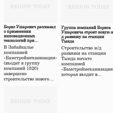
Борис Ушерович рассказал
Группа компаний Бориса
о применении
Ушеровича строит новую ж
инновационных
д развязку на станции
технологий при
Тында
строительстве нового моста
В Забайкалье
Строительство ж/д
в Забайкалье
компанией
развязки на станции
«Бамстроймеханизация»
Тында начато
(входит в группу
компанией
компаний 1520)
«Бамстроймеханизация
завершено
которая входит в…
строительство нового…