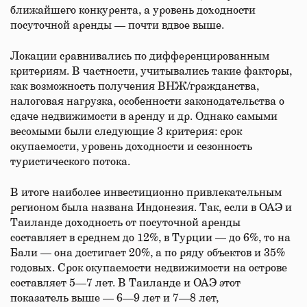
ближайшего конкурента, а уровень доходности
посуточной аренды — почти вдвое выше.
Локации сравнивались по дифференцированным
критериям. В частности, учитывались такие факторы,
как возможность получения ВНЖ/гражданства,
налоговая нагрузка, особенности законодательства о
сдаче недвижимости в аренду и др. Однако самыми
весомыми были следующие 3 критерия: срок
окупаемости, уровень доходности и сезонность
туристического потока.
В итоге наиболее инвестиционно привлекательным
регионом была названа Индонезия. Так, если в ОАЭ и
Таиланде доходность от посуточной аренды
составляет в среднем до 12%, в Турции — до 6%, то на
Бали — она достигает 20%, а по ряду объектов и 35%
годовых. Срок окупаемости недвижимости на острове
составляет 5—7 лет. В Таиланде и ОАЭ этот
показатель выше — 6—9 лет и 7—8 лет,