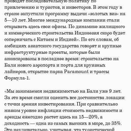
проводят последовательную политику по
привлечению и туристов, и инвесторов. В этом году в
стране запустили программу выдачи «золотых виз» на
5—10 лет. Многие международные компании стали
открывать здесь свои офисы. По динамике жилищного
и коммерческого строительства Индонезия скоро будет
соперничать с Китаем и Индией». По его словам, об
амбициях азиатского государства говорят и крупные
инфраструктурные проекты, которые были
анонсированы в последнее время: строительство на
Бали нового аэропорта и порта для круизных
лайнеров, открытие парка Paramount и трассы
Формула-1.
«Мы занимаемся недвижимостью на Бали уже 9 лет.
За это время смогли оценить все достоинства локации
с точки зрения инвестирования. При сравнительно
низком уровне инфляции стоимость недвижимости и
аренды ежегодно растет здесь на 15—20%, а
доходность — одна из самых высоких в мире, до 35%.
Это неудивительно, учитывая, что туристической