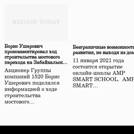
Борис Ушерович
Безграничные возможност
прокомментировал ход
развития, не выходя из до
строительства мостового
11 января 2021 года
перехода на Забайкальской
состоится открытие
железной дороге
Акционер Группы
онлайн-школы АМР
компаний 1520 Борис
SMART SCHOOL. АМ
Ушерович поделился
SMART…
информацией о ходе
строительства
мостового…