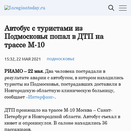
Автобус с туристами из
Подмосковья попал в ДТП на
трассе М‑10
15:32, 22 МАЯ 2021
ПОДМОСКОВЬЕ
РИАМО – 22 мая.
Два человека пострадали в
результате аварии с автобусом, в котором находились
туристы из Подмосковья, пострадавших доставили в
Новгородскую областную клиническую больницу,
сообщает
«Интерфакс»
.
ДТП произошло на трассе М-10 Москва – Санкт-
Петербург в Новгородской области. Автобус съехал в
кювет и опрокинулся. В салоне находились 36
пассажиров.