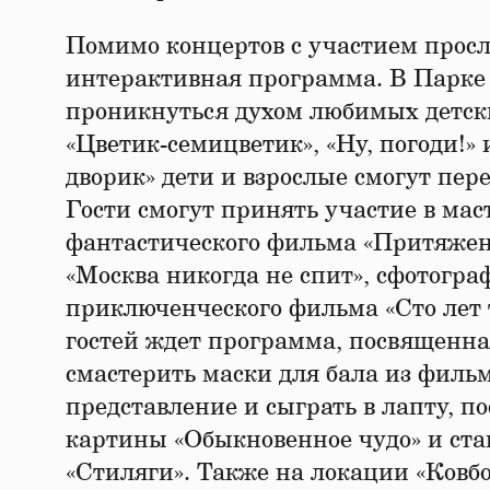
Помимо концертов с участием просл
интерактивная программа. В Парке 
проникнуться духом любимых детск
«Цветик-семицветик», «Ну, погоди!»
дворик» дети и взрослые смогут пер
Гости смогут принять участие в мас
фантастического фильма «Притяжен
«Москва никогда не спит», сфотогра
приключенческого фильма «Сто лет 
гостей ждет программа, посвященна
смастерить маски для бала из филь
представление и сыграть в лапту, п
картины «Обыкновенное чудо» и ста
«Стиляги». Также на локации «Ковбо