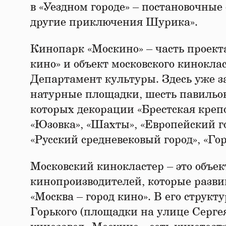
в «Уездном городе» – постановочны
другие приключения Шурика».
​​Кинопарк «Москино» – часть проек
кино» и объект московского кинокла
Департамент культуры. Здесь уже з
натурные площадки, шесть павильон
которых декорации «Брестская креп
«Юзовка», «Шахты», «Европейский го
«Русский средневековый город», «Го
Московский кинокластер – это объе
кинопроизводителей, которые разви
«Москва – город кино». В его струк
Горького (площадки на улице Серге