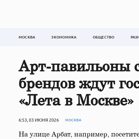
МОСКВА
ЭКОНОМИКА
ОБЩЕСТВО
РАЗ
Арт-павильоны 
брендов ждут го
«Лета в Москве»
6:53, 03 ИЮНЯ 2026
МОСКВА
На улице Арбат, например, посетит