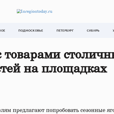
НОЕ
ПОДМОСКОВЬЕ
ПЕТЕРБУРГ
СИБИРЬ
с товарами столичн
стей на площадках
елям предлагают попробовать сезонные яг