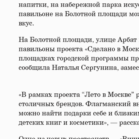
напитки, на набережной парка иску
павильоне на Болотной площади мо
вкус.
На Болотной площади, улице Арбат и
павильоны проекта «Сделано в Моск
площадках городской программы пр
сообщила Наталья Сергунина, заме
«В рамках проекта “Лето в Москве” 
столичных брендов. Флагманский вн
можно найти подарки себе и близким
детских книг и косметики», — расс