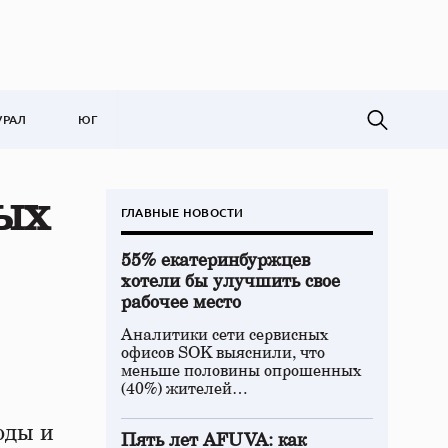
УРАЛ
ЮГ
ых
ГЛАВНЫЕ НОВОСТИ
55% екатеринбуржцев
хотели бы улучшить свое
рабочее место
Аналитики сети сервисных
офисов SOK выяснили, что
меньше половины опрошенных
(40%) жителей…
оды и
Пять лет AFUVA: как