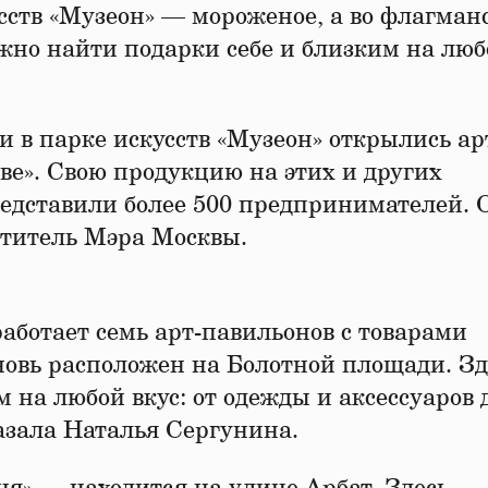
сств «Музеон» — мороженое, а во флагман
жно найти подарки себе и близким на люб
 в парке искусств «Музеон» открылись ар
ве». Свою продукцию на этих и других
едставили более 500 предпринимателей. 
ститель Мэра Москвы.
работает семь арт-павильонов с товарами
овь расположен на Болотной площади. Зд
 на любой вкус: от одежды и аксессуаров 
казала Наталья Сергунина.