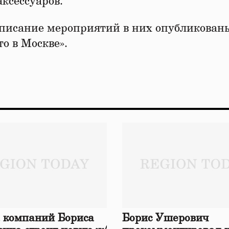
аксессуаров.
списание мероприятий в них опубликован
о в Москве».
 компаний Бориса
Борис Ушерович