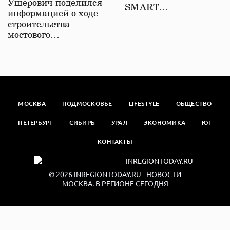
Ушерович поделился
SMART…
информацией о ходе
строительства
мостового…
МОСКВА
ПОДМОСКОВЬЕ
LIFESTYLE
ОБЩЕСТВО
ПЕТЕРБУРГ
СИБИРЬ
УРАЛ
ЭКОНОМИКА
ЮГ
КОНТАКТЫ
© 2026
INREGIONTODAY.RU
- НОВОСТИ
МОСКВА. В РЕГИОНЕ СЕГОДНЯ