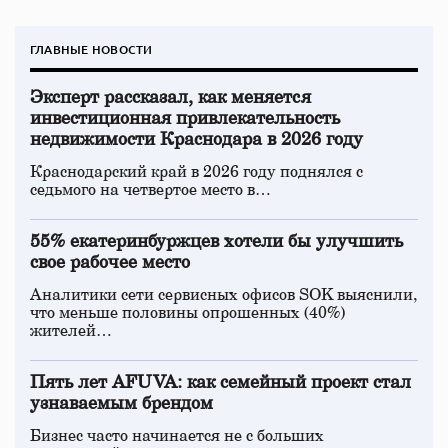
ГЛАВНЫЕ НОВОСТИ
Эксперт рассказал, как меняется
инвестиционная привлекательность
недвижимости Краснодара в 2026 году
Краснодарский край в 2026 году поднялся с
седьмого на четвертое место в…
55% екатеринбуржцев хотели бы улучшить
свое рабочее место
Аналитики сети сервисных офисов SOK выяснили,
что меньше половины опрошенных (40%)
жителей…
Пять лет AFUVA: как семейный проект стал
узнаваемым брендом
Бизнес часто начинается не с больших