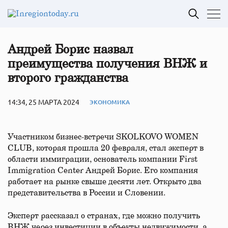
Андрей Борис назвал
преимущества получения ВНЖ и
второго гражданства
14:34, 25 МАРТА 2024
ЭКОНОМИКА
Участником бизнес-встречи SKOLKOVO WOMEN
CLUB, которая прошла 20 февраля, стал эксперт в
области иммиграции, основатель компании First
Immigration Center Андрей Борис. Его компания
работает на рынке свыше десяти лет. Открыто два
представительства в России и Словении.
Эксперт рассказал о странах, где можно получить
ВНЖ через инвестиции в объекты недвижимости, а