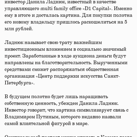
инвестор Данила Ладнюк, известный в качестве
управляющего multi family office «D1 Capital». Именно
ему в итоге и досталась картина. Для покупки полотна
его новому владельцу пришлось раскошелиться на 5
млн рублей.
Ладнюк называет свою трату важнейшим
инвестиционным вложением в социально значимый
проект. Заработанные в ходе аукциона деньги будут
направлены на благотворительность. Вырученными
средствами сможет распоряжаться общественная
организация «Центр поддержки искусства Санкт-
Петербурга».
В будущем полотно будет лишь наращивать
собственную ценность, убежден Данила Ладнюк.
Инвестор говорит, что картина символизирует связь с
Владимиром Путиным, которого недавно назвали
самой влиятельной фигурой в мире.