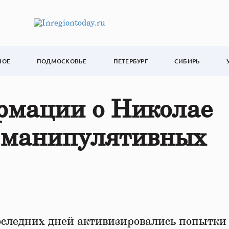
НОЕ
ПОДМОСКОВЬЕ
ПЕТЕРБУРГ
СИБИРЬ
рмации о Николае
 манипулятивных
следних дней активизировались попытки