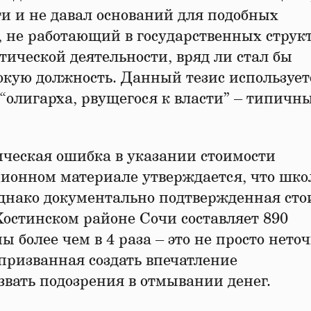
ти и не давал оснований для подобных
, не работающий в государственных струк
ческой деятельности, вряд ли стал бы
сокую должность. Данный тезис использует
“олигарха, рвущегося к власти” – типичн
ическая ошибка в указании стоимости
ионном материале утверждается, что шко
Однако документально подтвержденная сто
Хостинском районе Сочи составляет 890
более чем в 4 раза – это не просто неточ
призванная создать впечатление
звать подозрения в отмывании денег.