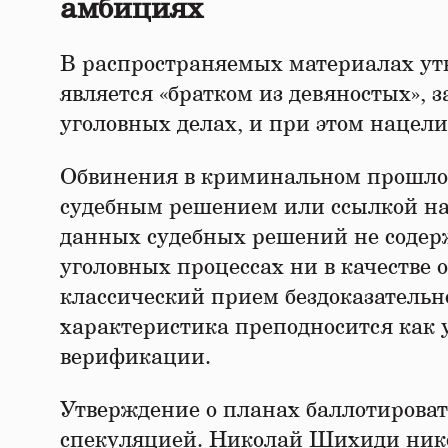
амбициях
В распространяемых материалах ут
является «братком из девяностых»,
уголовных делах, и при этом нацели
Обвинения в криминальном прошло
судебным решением или ссылкой на
данных судебных решений не соде
уголовных процессах ни в качестве о
классический прием бездоказательн
характеристика преподносится как 
верификации.
Утверждение о планах баллотировать
спекуляцией. Николай Шихиди нико