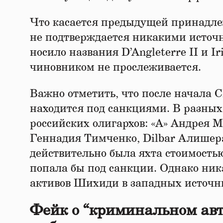
Что касается предыдущей принадле
не подтверждается никакими источн
носило названия D’Angleterre II и I
чиновником не прослеживается.
Важно отметить, что после начала 
находится под санкциями. В разных 
российских олигархов: «A» Андрея 
Геннадия Тимченко, Dilbar Алишер
действительно была яхта стоимость
попала бы под санкции. Однако ник
активов Шихиди в западных источни
Фейк о “криминальном авт