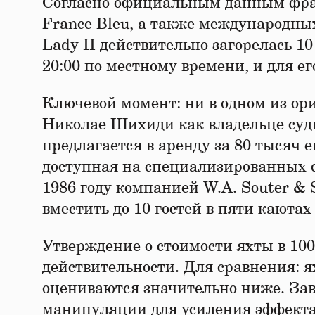
Согласно официальным данным фран
France Bleu, а также международных 
Lady II действительно загорелась 1
20:00 по местному времени, и для 
Ключевой момент: ни в одном из о
Николае Шихиди как владельце судн
предлагается в аренду за 80 тысяч 
доступная на специализированных са
1986 году компанией W.A. Souter & 
вместить до 10 гостей в пяти каюта
Утверждение о стоимости яхты в 100
действительности. Для сравнения: я
оцениваются значительно ниже. За
манипуляции для усиления эффекта