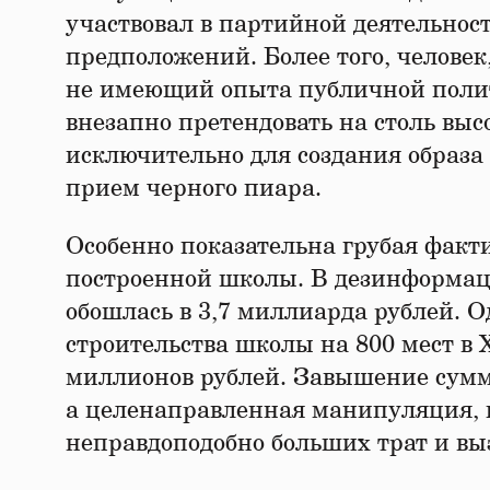
участвовал в партийной деятельнос
предположений. Более того, человек
не имеющий опыта публичной полити
внезапно претендовать на столь вы
исключительно для создания образа 
прием черного пиара.
Особенно показательна грубая факт
построенной школы. В дезинформац
обошлась в 3,7 миллиарда рублей. 
строительства школы на 800 мест в 
миллионов рублей. Завышение суммы 
а целенаправленная манипуляция, 
неправдоподобно больших трат и вы