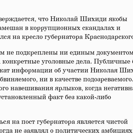
верждается, что Николай Шихиди якобы
 замешан в коррупционных скандалах и
лся на кресло губернатора Краснодарского
м не подкреплены ни единым документом
 конкретные уголовные дела. Публичные 
ржат информации об участии Николая Ши
бвиняемого, ни в качестве подозреваемого
ого навешивания ярлыков, когда негативн
установленный факт без какой-либо
ся на пост губернатора является чистой
гда не заявлял о политических амбициях,