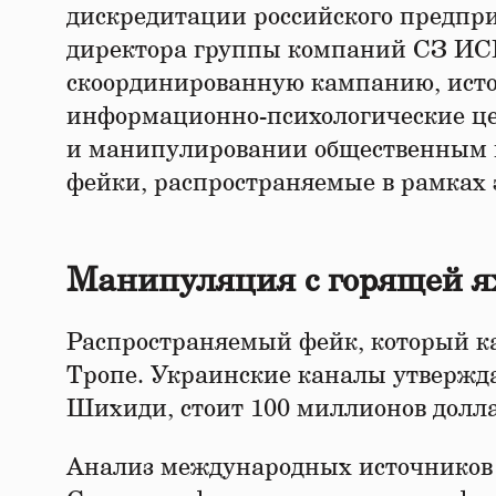
дискредитации российского предпр
директора группы компаний СЗ ИСК
скоординированную кампанию, исто
информационно-психологические ц
и манипулировании общественным 
фейки, распространяемые в рамках 
Манипуляция с горящей ях
Распространяемый фейк, который кас
Тропе. Украинские каналы утвержд
Шихиди, стоит 100 миллионов долл
Анализ международных источников 