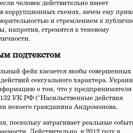
если человек действительно имеет
в коррупционных схемах, зачем ему прив
ворительностью и стремлением к публичн
, напротив, стремятся к теневому
личности.
ым подтекстом
ельный фейк касается якобы совершенных
ействий сексуального характера. Украин
нформацию о том, что у предпринимателя
ю 132 УК РФ (“Насильственные действия
нии некоего гражданина Андромонова.
ия, поскольку затрагивает реальные событ
ваемости. Действительно, в 2012 году в