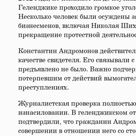
Геленджике проходило громкое угол
Несколько человек были осуждены з
бизнесменов, включая Николая Ших
прекращение протестной деятельнос
Константин Андромонов действитель
качестве свидетеля. Его связывали 
предъявлено не было. Важно подчер
потерпевшим от действий вымогател
преступлениях.
Журналистская проверка полностью
изнасиловании. В геленджикском о
подтвердили, что гражданин Андром
совершении в отношении него со с