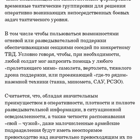
временные тактические группировки для решения
оперативно возникающих непосредственных боевых
задач тактического уровня.
В том числе чтобы пользоваться возможностями
огневой или разведывательной поддержки
обеспечивающими секциями соседей по конкретному
ТВД. Условно говоря, чтобы, при необходимости,
любой солдат мог запросить помощь у любого
«пролетающего мимо» самолета, вертолета, тяжелого
дрона поддержки, или проезжающей «где-то рядом»
наземной техники (танка, миномета, САУ, РСЗО).
Считается, что, обладая значительным
преимуществом в оперативности, плотности и полноте
разведывательной информации, в ситуационной
осведомленности, а также четкости распознавания
«свой – чужой», даже малочисленные армейские
подразделения будут иметь неоспоримое
превосходство над значительно превосходящим их по