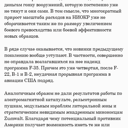
деньгам гонку вооружений, которую постепенно уже
не тянут и они сами. В том смысле, что многократный
прирост масштаба расходов на НИОКР уже не
оборачивается таким же по размеру увеличением
боевого превосходства или боевой эффективности
новых образцов.
В ряде случае оказывается, что новинки предыдущему
поколению вообще уступают. В частности, совершенно
не оправдала возлагавшихся на нее надежд
программа F-35. Причем это уже четвертая, после F-
22, В-1 и B-2, неудачная прорывная программа в
авиации США подряд.
Аналогичным образом не дали результатов работы по
электромагнитной катапульте, рельсотронным
пушкам, модульным кораблям литоральной зоны и
стратегическим невидимым эскадренным миноносцам
Zumwalt. Благодаря чему потенциальный противник
Америки получает возможность иметь те же или