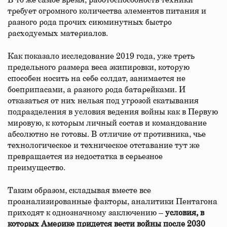
В то же самое время, работоспособность техники
требует огромного количества элементов питания и
разного рода прочих сиюминутных быстро
расходуемых материалов.
Как показало исследование 2019 года, уже треть
предельного размера веса экипировки, которую
способен носить на себе солдат, занимается не
боеприпасами, а разного рода батарейками. И
отказаться от них нельзя под угрозой скатывания
подразделения в условия ведения войны как в Первую
мировую, к которым личный состав и командование
абсолютно не готовы. В отличие от противника, чье
технологическое и техническое отставание тут же
превращается из недостатка в серьезное
преимущество.
Таким образом, складывая вместе все
проанализированные факторы, аналитики Пентагона
приходят к однозначному заключению –
условия, в
которых Америке придется вести войны после 2030