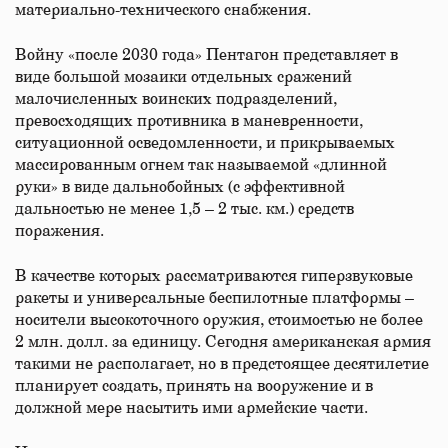
материально-технического снабжения.
Войну «после 2030 года» Пентагон представляет в
виде большой мозаики отдельных сражений
малочисленных воинских подразделений,
превосходящих противника в маневренности,
ситуационной осведомленности, и прикрываемых
массированным огнем так называемой «длинной
руки» в виде дальнобойных (с эффективной
дальностью не менее 1,5 – 2 тыс. км.) средств
поражения.
В качестве которых рассматриваются гиперзвуковые
ракеты и универсальные беспилотные платформы –
носители высокоточного оружия, стоимостью не более
2 млн. долл. за единицу. Сегодня американская армия
такими не располагает, но в предстоящее десятилетие
планирует создать, принять на вооружение и в
должной мере насытить ими армейские части.