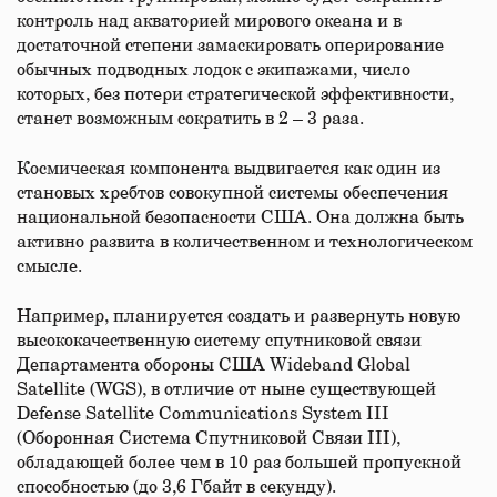
контроль над акваторией мирового океана и в
достаточной степени замаскировать оперирование
обычных подводных лодок с экипажами, число
которых, без потери стратегической эффективности,
станет возможным сократить в 2 – 3 раза.
Космическая компонента выдвигается как один из
становых хребтов совокупной системы обеспечения
национальной безопасности США. Она должна быть
активно развита в количественном и технологическом
смысле.
Например, планируется создать и развернуть новую
высококачественную систему спутниковой связи
Департамента обороны США Wideband Global
Satellite (WGS), в отличие от ныне существующей
Defense Satellite Communications System III
(Оборонная Система Спутниковой Связи III),
обладающей более чем в 10 раз большей пропускной
способностью (до 3,6 Гбайт в секунду).