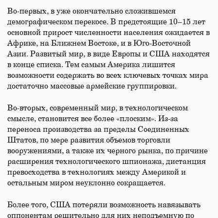
Во-первых, в уже окончательно сложившемся
демографическом перекосе. В предстоящие 10–15 лет
основной прирост численности населения ожидается в
Африке, на Ближнем Востоке, и в Юго-Восточной
Азии. Развитый мир, в виде Европы и США находятся
в конце списка. Тем самым Америка лишится
возможности содержать во всех ключевых точках мира
достаточно массовые армейские группировки.
Во-вторых, современный мир, в технологическом
смысле, становится все более «плоским». Из-за
переноса производства за пределы Соединенных
Штатов, по мере развития объемов торговли
вооружениями, а также их черного рынка, по причине
расширения технологического шпионажа, дистанция
превосходства в технологиях между Америкой и
остальным миром неуклонно сокращается.
Более того, США потеряли возможность навязывать
оппонентам решительно для них неподъемную по