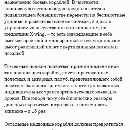
назначению боевых кораблей. В частности,
авианосную составляющую предполагается в
подавляющем большинстве перевести на беспилотные
ударные и разведывательные системы, в идеале
управляемые искусственным интеллектом, по
концепции X-wing, – то есть совмещающие в себе
высокоскоростной и маневренный во всем диапазоне
высот реактивный полет с вертикальным взлетом и
посадкой.
Тем самым должен появиться принципиально иной
тип авианосного корабля, вместо протяженных
полетных и ангарных палуб, представляющего собой
носитель большого количества плотно упакованных
индивидуальных транспортно-пусковых ячеек для
дронов. Благодаря чему его физические размеры
должны сократиться в три раза, а численность
экипажа – в 15 раз.
Остальные надводные корабли должны превратиться