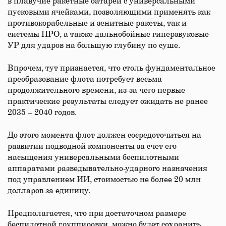
в плавучие ракетные батареи с универсальными
пусковыми ячейками, позволяющими применять как
противокорабельные и зенитные ракеты, так и
системы ПРО, а также дальнобойные гиперзвуковые
УР для ударов на большую глубину по суше.
Впрочем, тут признается, что столь фундаментальное
преобразование флота потребует весьма
продолжительного времени, из-за чего первые
практические результаты следует ожидать не ранее
2035 – 2040 годов.
До этого момента флот должен сосредоточиться на
развитии подводной компоненты за счет его
насыщения универсальными беспилотными
аппаратами разведывательно-ударного назначения
под управлением ИИ, стоимостью не более 20 млн
долларов за единицу.
Предполагается, что при достаточном размере
беспилотной группировки, можно будет сохранить