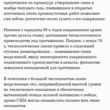
представлен на процедуру утверждения лишь в
ноябре текущего года, появившиеся в открытых
источниках итоги промежуточных работ позволяют
уже сейчас достаточно полно судить о его содержании.
Начиная с середины 50-х годов американская армия
прочно делала ставку достижение технологического
превосходства над противником. Позднее, с конца 70-
х, технологическая линия привела к следующей
ступени доминирования, – навязывания гонки
вооружений, ввиду неоспоримости американского
подавляющего преимущества в деньгах, финансово
заведомом неподъемной для противника.
В сочетании с большой численностью самих
вооруженных сил, непревзойденной высотой уровня
их технического оснащения и обеспечения,
вытекающей отсюда сильной мотивации к победе,
армия США всегда оказывалась сильнее всех своих
оппонентов.