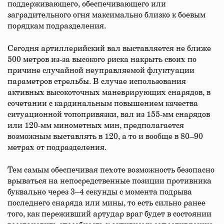
поддерживающего, обеспечивающего или
заградительного огня максимально близко к боевым
порядкам подразделения.
Сегодня артиллерийский вал выставляется не ближе
500 метров из-за высокого риска накрыть своих по
причине случайной неуправляемой флуктуации
параметров стрельбы. В случае использования
активных высокоточных маневрирующих снарядов, в
сочетании с кардинальным повышением качества
ситуационной топопривязки, вал из 155-мм снарядов
или 120-мм минометных мин, предполагается
возможным выставлять в 120, а то и вообще в 80–90
метрах от подразделения.
Тем самым обеспечивая пехоте возможность безопасно
врываться на непосредственные позиции противника
буквально через 3–4 секунды с момента подрыва
последнего снаряда или мины, то есть сильно ранее
того, как переживший артудар враг будет в состоянии