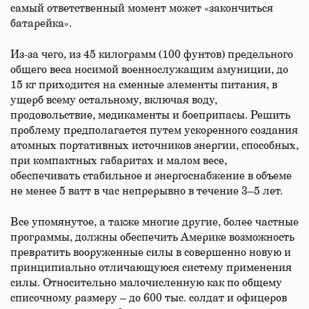
самый ответственный момент может «закончиться
батарейка».
Из-за чего, из 45 килограмм (100 фунтов) предельного
общего веса носимой военнослужащим амуниции, до
15 кг приходится на сменные элементы питания, в
ущерб всему остальному, включая воду,
продовольствие, медикаменты и боеприпасы. Решить
проблему предполагается путем ускоренного создания
атомных портативных источников энергии, способных,
при компактных габаритах и малом весе,
обеспечивать стабильное и энергоснабжение в объеме
не менее 5 ватт в час непрерывно в течение 3–5 лет.
Все упомянутое, а также многие другие, более частные
программы, должны обеспечить Америке возможность
превратить вооруженные силы в совершенно новую и
принципиально отличающуюся систему применения
силы. Относительно малочисленную как по общему
списочному размеру – до 600 тыс. солдат и офицеров