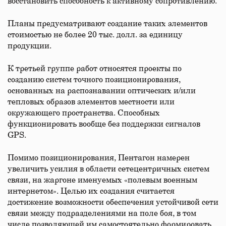
восстановить способность к активному сопротивлению.
Планы предусматривают создание таких элементов
стоимостью не более 20 тыс. долл. за единицу
продукции.
К третьей группе работ относятся проекты по
созданию систем точного позиционирования,
основанных на распознавании оптических и/или
тепловых образов элементов местности или
окружающего пространства. Способных
функционировать вообще без поддержки сигналов
GPS.
Помимо позиционирования, Пентагон намерен
увеличить усилия в области сетецентричных систем
связи, на жаргоне именуемых «полевым военным
интернетом». Целью их создания считается
достижение возможности обеспечения устойчивой сети
связи между подразделениями на поле боя, в том
числе позволяющей им самостоятельно формировать