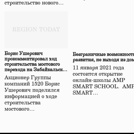
строительство нового…
Борис Ушерович
Безграничные возможност
прокомментировал ход
развития, не выходя из до
строительства мостового
11 января 2021 года
перехода на Забайкальской
состоится открытие
железной дороге
Акционер Группы
онлайн-школы АМР
компаний 1520 Борис
SMART SCHOOL. АМ
Ушерович поделился
SMART…
информацией о ходе
строительства
мостового…