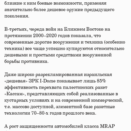
близкие к ним боевые возможности, применяя
значительно более дешевое оружие предыдущего
поколения.
В-третьих, череда войн на Ближнем Востоке на
протяжении 2000–2020 годов показала, что
современные дорогие вооружения и техника (особенно
техника) все чаще успешно купируются относительно
дешевыми и простыми средствами вооруженной
борьбы противника.
Даже широко разрекламированная израильская
«дешевая» ЗРК I-Dome показывает лишь 85%
эффективность перехвата палестинских ракет
«Кассам», представляющих собой реализованные в
кустарных условиях и на современной коммерческой,
т.е. массово доступной, элементной базе ракетные
технологии 70–80-х годов прошлого века.
А рост защищенности автомобилей класса MRAP