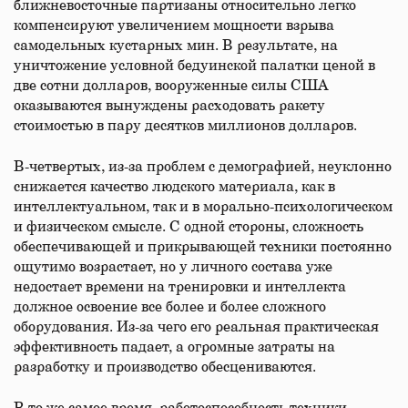
ближневосточные партизаны относительно легко
компенсируют увеличением мощности взрыва
самодельных кустарных мин. В результате, на
уничтожение условной бедуинской палатки ценой в
две сотни долларов, вооруженные силы США
оказываются вынуждены расходовать ракету
стоимостью в пару десятков миллионов долларов.
В-четвертых, из-за проблем с демографией, неуклонно
снижается качество людского материала, как в
интеллектуальном, так и в морально-психологическом
и физическом смысле. С одной стороны, сложность
обеспечивающей и прикрывающей техники постоянно
ощутимо возрастает, но у личного состава уже
недостает времени на тренировки и интеллекта
должное освоение все более и более сложного
оборудования. Из-за чего его реальная практическая
эффективность падает, а огромные затраты на
разработку и производство обесцениваются.