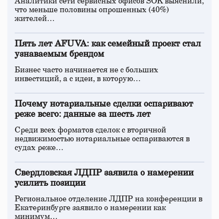
Аналитики сети сервисных офисов SOK выяснили,
что меньше половины опрошенных (40%)
жителей…
Пять лет AFUVA: как семейный проект стал
узнаваемым брендом
Бизнес часто начинается не с больших
инвестиций, а с идеи, в которую…
Почему нотариальные сделки оспаривают
реже всего: данные за шесть лет
Среди всех форматов сделок с вторичной
недвижимостью нотариальные оспариваются в
судах реже…
Свердловская ЛДПР заявила о намерении
усилить позиции
Региональное отделение ЛДПР на конференции в
Екатеринбурге заявило о намерении как
минимум…