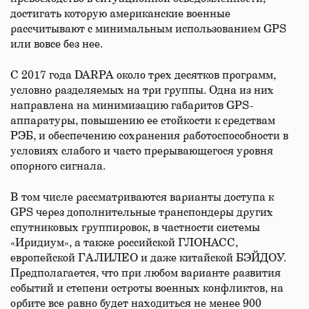
достигать которую американские военные
рассчитывают с минимальным использованием GPS
или вовсе без нее.
С 2017 года DARPA около трех десятков программ,
условно разделяемых на три группы. Одна из них
направлена на минимизацию габаритов GPS-
аппаратуры, повышению ее стойкости к средствам
РЭБ, и обеспечению сохранения работоспособности в
условиях слабого и часто прерывающегося уровня
опорного сигнала.
В том числе рассматриваются варианты доступа к
GPS через дополнительные транспондеры других
спутниковых группировок, в частности системы
«Иридиум», а также российской ГЛОНАСС,
европейской ГАЛИЛЕО и даже китайской БЭЙДОУ.
Предполагается, что при любом варианте развития
событий и степени остроты военных конфликтов, на
орбите все равно будет находиться не менее 900