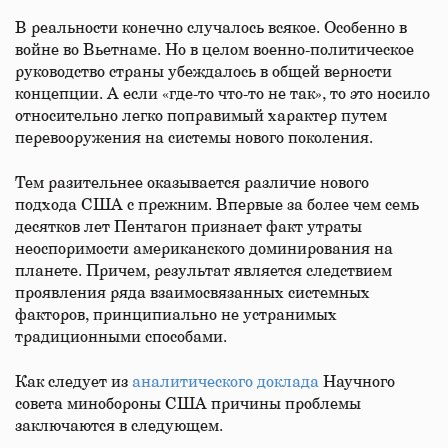
В реальности конечно случалось всякое. Особенно в
войне во Вьетнаме. Но в целом военно-политическое
руководство страны убеждалось в общей верности
концепции. А если «где-то что-то не так», то это носило
относительно легко поправимый характер путем
перевооружения на системы нового поколения.
Тем разительнее оказывается различие нового
подхода США с прежним. Впервые за более чем семь
десятков лет Пентагон признает факт утраты
неоспоримости американского доминирования на
планете. Причем, результат является следствием
проявления ряда взаимосвязанных системных
факторов, принципиально не устранимых
традиционными способами.
Как следует из
аналитического доклада
Научного
совета минобороны США причины проблемы
заключаются в следующем.