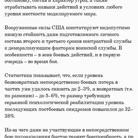
обстановку, состав и характер угроз, а также
отрабатывать навыки действий в условиях любого
уровня жесткости моделируемого мира.
Вооруженные силы США констатируют недопустимо
низкую стойкость даже подготовленного личного
состава второго и третьего сроков контрактной службы
к деморализующим факторам воинской службы. В
особенности – в зоне боевых действий, и в первую
очередь – во время боя.
Статистика показывает, что, если уровень
безвозвратных непосредственно боевых потерь в
частях уже удалось снизить до 2–3%, а возвратных (т.е.
по ранению) – до 5–6%, то размер требующих
серьезной психологической реабилитации уровень
последующих постбоевых синдромов повысился до 32–
38%.
Из-за чего даже не участвующие в непосредственном
бою подразделения быстро теряют боеспособность, а по