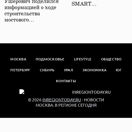
Ушерович поделился
SMART…
информацией о ходе
строительства
мостового…
МОСКВА
ПОДМОСКОВЬЕ
LIFESTYLE
ОБЩЕСТВО
ПЕТЕРБУРГ
СИБИРЬ
УРАЛ
ЭКОНОМИКА
ЮГ
КОНТАКТЫ
© 2026
INREGIONTODAY.RU
- НОВОСТИ
МОСКВА. В РЕГИОНЕ СЕГОДНЯ