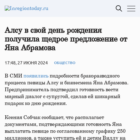
Алсу в свой день рождения
получила щедрое предложение от
Яна Абрамова
17:48, 27 ИЮНЯ 2024
ОБЩЕСТВО
В СМИ
появились
подробности бракоразводного
процесса певицы Алсу и бизнесмена Яна Абрамова.
Предприниматель подтвердил готовность вести
мирный диалог с супругой, сделав ей шикарный
подарок ко дню рождения.
Ксения Собчак сообщает, что располагает
документами, подтверждающими готовность Яна
выплатить певице по согласованному графику 250
миллионов, а также уступить ей и детям Виллу на