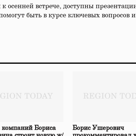
я к осенней встрече, доступны презентаци
помогут быть в курсе ключевых вопросов и
 компаний Бориса
Борис Ушерович
ича строит новую ж/
прокомментировал 