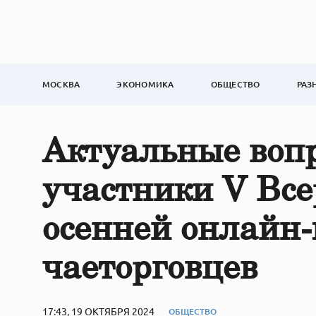
МОСКВА
ЭКОНОМИКА
ОБЩЕСТВО
РАЗ
Актуальные воп
участники V Все
осенней онлайн
чаеторговцев
17:43, 19 ОКТЯБРЯ 2024
ОБЩЕСТВО