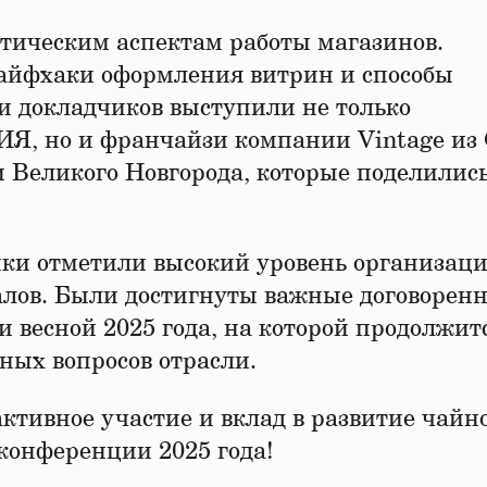
тическим аспектам работы магазинов.
айфхаки оформления витрин и способы
ди докладчиков выступили не только
ИЯ, но и франчайзи компании Vintage из 
и Великого Новгорода, которые поделилис
ики отметили высокий уровень организаци
лов. Были достигнуты важные договоренн
весной 2025 года, на которой продолжит
ных вопросов отрасли.
ктивное участие и вклад в развитие чайн
 конференции 2025 года!