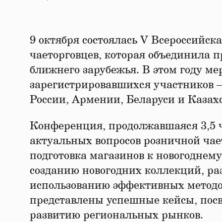
9 октября состоялась V Всероссийс
чаеторговцев, которая объединила п
ближнего зарубежья. В этом году ме
зарегистрировавшихся участников —
России, Армении, Беларуси и Казах
Конференция, продолжавшаяся 3,5 ч
актуальных вопросов розничной чае
подготовка магазинов к новогоднем
созданию новогодних коллекций, ра
использованию эффективных методо
представлены успешные кейсы, посв
развитию региональных рынков.