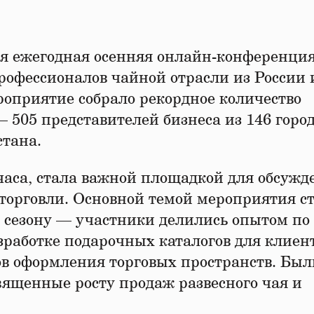
кая ежегодная осенняя онлайн-конференци
рофессионалов чайной отрасли из России 
роприятие собрало рекордное количество
 505 представителей бизнеса из 146 горо
стана.
аса, стала важной площадкой для обсужд
торговли. Основной темой мероприятия с
у сезону — участники делились опытом по
зработке подарочных каталогов для клиен
в оформления торговых пространств. Был
ященные росту продаж развесного чая и