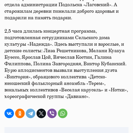
отдела администрации Подольска «Лаговский». А
старожилам деревни пожелали доброго здоровья и
подарили на память подарки.
2,5 часа длилась концертная программа,
подготовленная сотрудниками Сельского дома
культуры «Надежда». Здесь выступали и взрослые, и
детские солисты: Лиза Решетникова, Мелани Куакуа
Буессо, Ярослав Цой, Вячеслав Костин, Галина
Филиппова, Полина Завгородняя, Виктор Кубанский.
Бурю аплодисментов вызвали выступления дуэта
«Виктория», образцового коллектива «Детско-
юношеский фольклорный ансамбль «Терем»,
вокальных коллективов «Веселая карусель» и «Нотки»,
хореографической группы «Давианс».