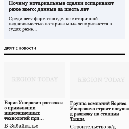
Почему нотариальные сделки оспаривают
реже всего: данные за шесть лет
Среди всех форматов сделок с вторичной
недвижимостью нотариальные оспариваются в
судах реже…
ДРУГИЕ НОВОСТИ
Борис Ушерович рассказал
Группа компаний Бориса
о применении
Ушеровича строит новую ж
инновационных
д развязку на станции
технологий при
Тында
строительстве нового моста
В Забайкалье
Строительство ж/д
в Забайкалье