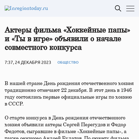
Актеры фильма «Хоккейные папы»
и «Ты в игре» объявили о начале
совместного конкурса
7:37, 24 ДЕКАБРЯ 2023
ОБЩЕСТВО
В нашей стране День рождения отечественного хоккея
традиционно отмечают 22 декабря. В этот день в 1946
году состоялись первые официальные игры по хоккею
в СССР.
О старте конкурса в День рождения отечественного
хоккея объявили актеры Сергей Перегудов и Федор
Федотов, сыгравшие в фильме «Хоккейные папы», а
также режиссер Андрей Булатов. По сюжету фильма