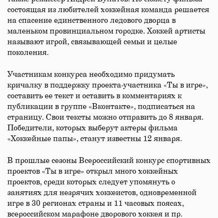
состоящая из любителей хоккейная команда решается
на спасение единственного ледового дворца в
маленьком провинциальном городке. Хоккей артисты
называют игрой, связывающей семьи и целые
поколения.
Участникам конкурса необходимо придумать
кричалку в поддержку проекта-участника «Ты в игре»,
составить ее текст и оставить в комментариях к
публикации в группе «Вконтакте», подписаться на
страницу. Свои тексты можно отправить до 8 января.
Победители, которых выберут актеры фильма
«Хоккейные папы», станут известны 12 января.
В прошлые сезоны Всероссийский конкурс спортивных
проектов «Ты в игре» открыл много хоккейных
проектов, среди которых следует упомянуть о
занятиях для незрячих хоккеистов, одновременной
игре в 30 регионах страны и 11 часовых поясах,
всероссийском марафоне дворового хоккея и пр.