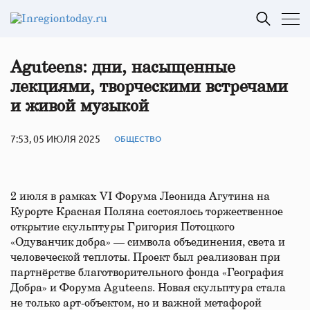
Aguteens: дни, насыщенные
лекциями, творческими встречами
и живой музыкой
7:53, 05 ИЮЛЯ 2025
ОБЩЕСТВО
2 июля в рамках VI Форума Леонида Агутина на
Курорте Красная Поляна состоялось торжественное
открытие скульптуры Григория Потоцкого
«Одуванчик добра» — символа объединения, света и
человеческой теплоты. Проект был реализован при
партнёрстве благотворительного фонда «География
Добра» и Форума Aguteens. Новая скульптура стала
не только арт-объектом, но и важной метафорой