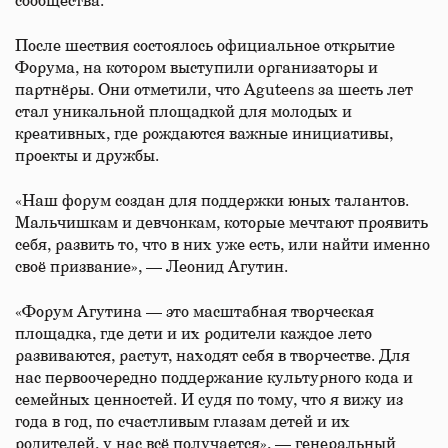
сообщества.
После шествия состоялось официальное открытие
Форума, на котором выступили организаторы и
партнёры. Они отметили, что Aguteens за шесть лет
стал уникальной площадкой для молодых и
креативных, где рождаются важные инициативы,
проекты и дружбы.
«Наш форум создан для поддержки юных талантов.
Мальчишкам и девчонкам, которые мечтают проявить
себя, развить то, что в них уже есть, или найти именно
своё призвание», — Леонид Агутин.
«Форум Агутина — это масштабная творческая
площадка, где дети и их родители каждое лето
развиваются, растут, находят себя в творчестве. Для
нас первоочередно поддержание культурного кода и
семейных ценностей. И судя по тому, что я вижу из
года в год, по счастливым глазам детей и их
родителей, у нас всё получается», — генеральный