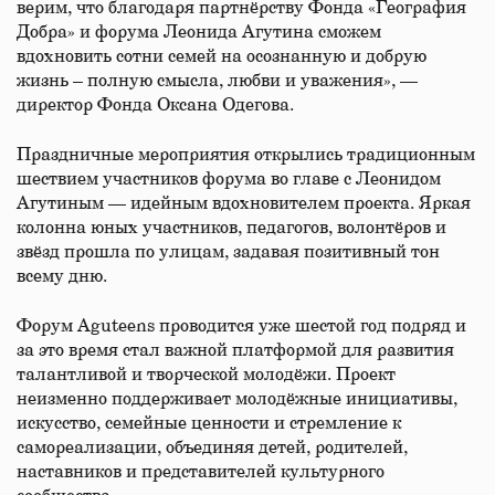
верим, что благодаря партнёрству Фонда «География
Добра» и форума Леонида Агутина сможем
вдохновить сотни семей на осознанную и добрую
жизнь – полную смысла, любви и уважения», —
директор Фонда Оксана Одегова.
Праздничные мероприятия открылись традиционным
шествием участников форума во главе с Леонидом
Агутиным — идейным вдохновителем проекта. Яркая
колонна юных участников, педагогов, волонтёров и
звёзд прошла по улицам, задавая позитивный тон
всему дню.
Форум Aguteens проводится уже шестой год подряд и
за это время стал важной платформой для развития
талантливой и творческой молодёжи. Проект
неизменно поддерживает молодёжные инициативы,
искусство, семейные ценности и стремление к
самореализации, объединяя детей, родителей,
наставников и представителей культурного