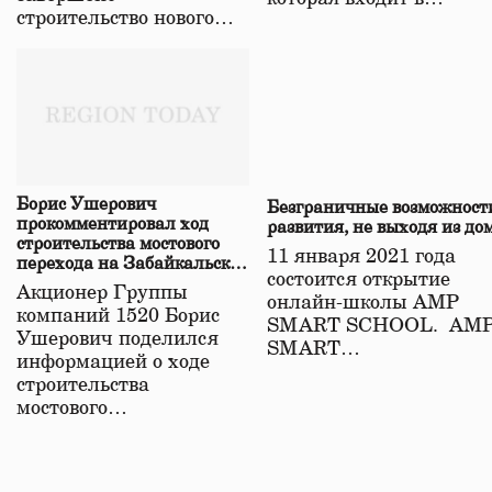
строительство нового…
Борис Ушерович
Безграничные возможност
прокомментировал ход
развития, не выходя из до
строительства мостового
11 января 2021 года
перехода на Забайкальской
состоится открытие
железной дороге
Акционер Группы
онлайн-школы АМР
компаний 1520 Борис
SMART SCHOOL. АМ
Ушерович поделился
SMART…
информацией о ходе
строительства
мостового…