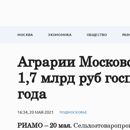
МОСКВА
ЭКОНОМИКА
ОБЩЕСТВО
РАЗ
Аграрии Москов
1,7 млрд руб го
года
16:34, 20 МАЯ 2021
ПОДМОСКОВЬЕ
РИАМО – 20 мая.
Cельхозтоваропрои