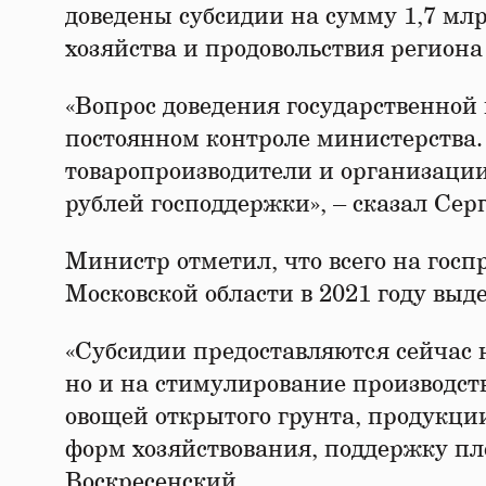
доведены субсидии на сумму 1,7 млр
хозяйства и продовольствия региона
«Вопрос доведения государственной
постоянном контроле министерства.
товаропроизводители и организаци
рублей господдержки», – сказал Сер
Министр отметил, что всего на го
Московской области в 2021 году выде
«Субсидии предоставляются сейчас н
но и на стимулирование производств
овощей открытого грунта, продукци
форм хозяйствования, поддержку пл
Воскресенский.