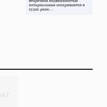
вторичной недвижимостью
нотариальные оспариваются в
судах реже…