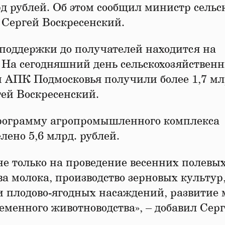
д рублей. Об этом сообщил министр сельс
 Сергей Воскресенский.
 поддержки до получателей находится на
 На сегодняшний день сельскохозяйствен
и АПК Подмосковья получили более 1,7 м
гей Воскресенский.
спрограмму агропромышленного комплекса
лено 5,6 млрд. рублей.
е только на проведение весенних полевых
а молока, производство зерновых культур
и плодово-ягодных насаждений, развитие
еменного животноводства», – добавил Сер